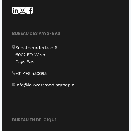
BUREAU DES PAYS-BAS
Schatbeurderlaan 6
6002 ED Weert
Pays-Bas
+31 495 450095
info@louwersmediagroep.nl
BUREAU EN BELGIQUE