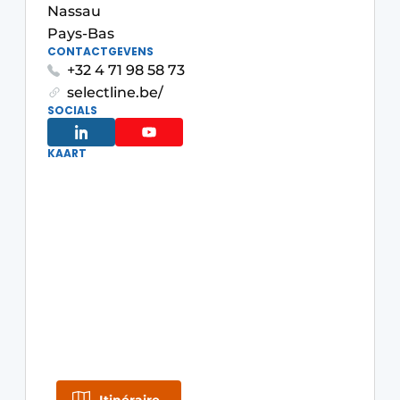
Nassau
Pays-Bas
CONTACTGEVENS
+32 4 71 98 58 73
selectline.be/
SOCIALS
KAART