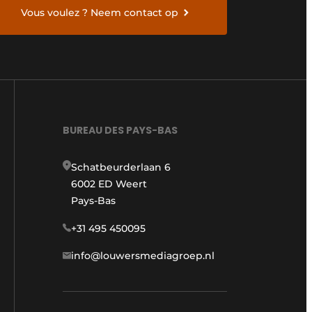
Vous voulez ? Neem contact op
BUREAU DES PAYS-BAS
Schatbeurderlaan 6
6002 ED Weert
Pays-Bas
+31 495 450095
info@louwersmediagroep.nl