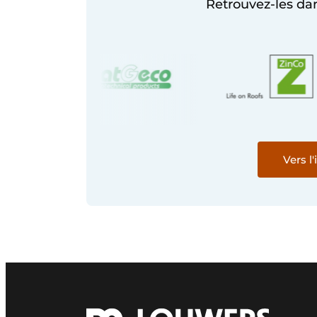
Retrouvez-les dan
Vers l