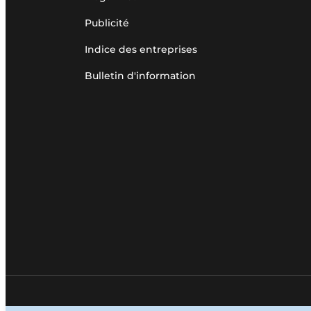
Publicité
Indice des entreprises
Bulletin d'information
© 1987 - 2026 Louwers Media Group.