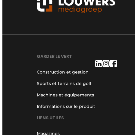
GARDER LE VERT
Construction et gestion
Sports et terrains de golf
Machines et équipements
Informations sur le produit
LIENS UTILES
Magazines