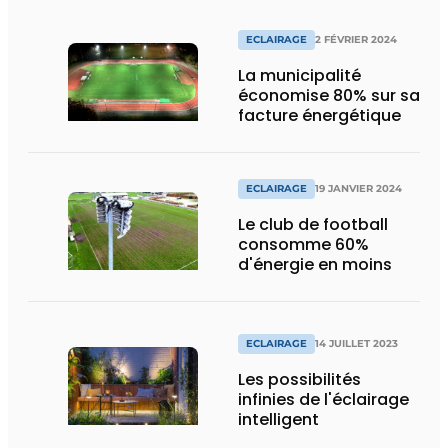
ECLAIRAGE
2 FÉVRIER 2024
La municipalité
économise 80% sur sa
facture énergétique
ECLAIRAGE
19 JANVIER 2024
Le club de football
consomme 60%
d'énergie en moins
ECLAIRAGE
14 JUILLET 2023
Les possibilités
infinies de l'éclairage
intelligent