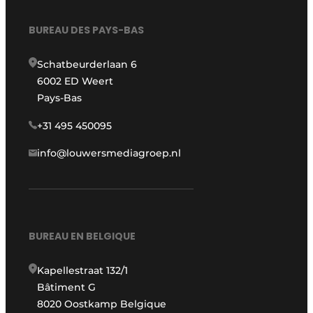
BUREAU DES PAYS-BAS
Schatbeurderlaan 6
6002 ED Weert
Pays-Bas
+31 495 450095
info@louwersmediagroep.nl
BUREAU EN BELGIQUE
Kapellestraat 132/1
Bâtiment G
8020 Oostkamp Belgique