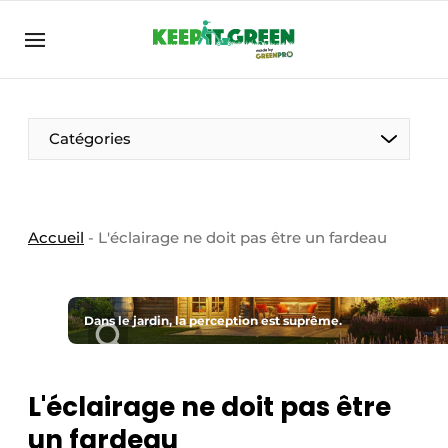
FR
keepitgreen.be
FR
ENG
FR
Catégories
Accueil
-
L'éclairage ne doit pas être un fardeau
Dans le jardin, la perception est suprême.
L'éclairage ne doit pas être
un fardeau