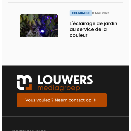
ECLAIRAGE
8 MAI 2023
L'éclairage de jardin
au service de la
couleur
Vous voulez ? Neem contact op