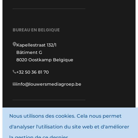
BUREAU EN BELGIQUE
Kapellestraat 132/1
Bâtiment G
8020 Oostkamp Belgique
+32 50 36 81 70
info@louwersmediagroep.be
www.louwersmediagroep.com
Nous utilisons des cookies. Cela nous permet
d'analyser l'utilisation du site web et d'améliorer
© 1987 - 2026 Louwers Media Group.
la gestion de ce dernier.
Conditions générales d'utilisation