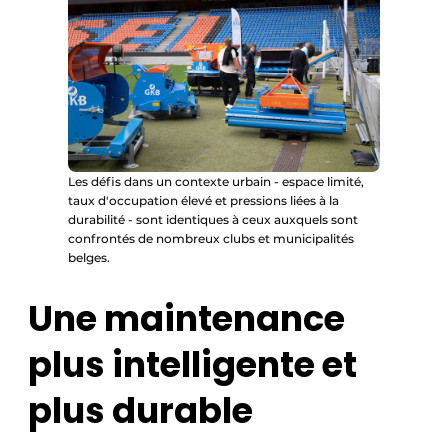
Les défis dans un contexte urbain - espace limité,
taux d'occupation élevé et pressions liées à la
durabilité - sont identiques à ceux auxquels sont
confrontés de nombreux clubs et municipalités
belges.
Une maintenance
plus intelligente et
plus durable