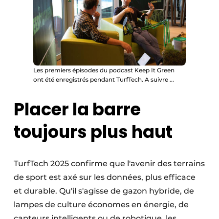
Les premiers épisodes du podcast Keep It Green
ont été enregistrés pendant TurfTech. A suivre ...
Placer la barre
toujours plus haut
TurfTech 2025 confirme que l'avenir des terrains
de sport est axé sur les données, plus efficace
et durable. Qu'il s'agisse de gazon hybride, de
lampes de culture économes en énergie, de
capteurs intelligents ou de robotique, les