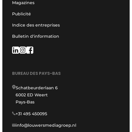
Magazines
Publicité
Indice des entreprises
Bulletin d'information
BUREAU DES PAYS-BAS
Schatbeurderlaan 6
6002 ED Weert
Pays-Bas
+31 495 450095
info@louwersmediagroep.nl