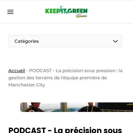
FR
keepitgreen.be
FR
ENG
FR
Catégories
Accueil
-
PODCAST - La précision sous pression : la
gestion des terrains de l'équipe première de
Manchester City
PODCAST - La précision sous