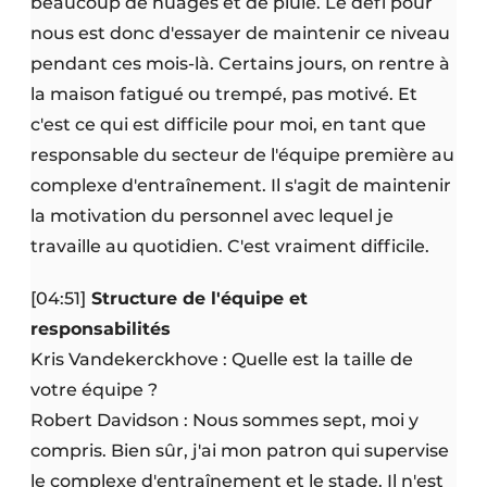
beaucoup de nuages et de pluie. Le défi pour
nous est donc d'essayer de maintenir ce niveau
pendant ces mois-là. Certains jours, on rentre à
la maison fatigué ou trempé, pas motivé. Et
c'est ce qui est difficile pour moi, en tant que
responsable du secteur de l'équipe première au
complexe d'entraînement. Il s'agit de maintenir
la motivation du personnel avec lequel je
travaille au quotidien. C'est vraiment difficile.
[04:51]
Structure de l'équipe et
responsabilités
Kris Vandekerckhove : Quelle est la taille de
votre équipe ?
Robert Davidson : Nous sommes sept, moi y
compris. Bien sûr, j'ai mon patron qui supervise
le complexe d'entraînement et le stade. Il n'est