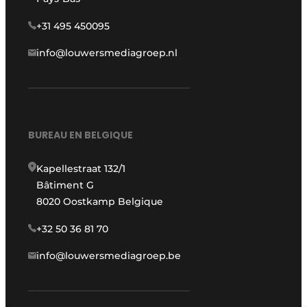
+31 495 450095
info@louwersmediagroep.nl
BUREAU EN BELGIQUE
Kapellestraat 132/1
Bâtiment G
8020 Oostkamp Belgique
+32 50 36 81 70
info@louwersmediagroep.be