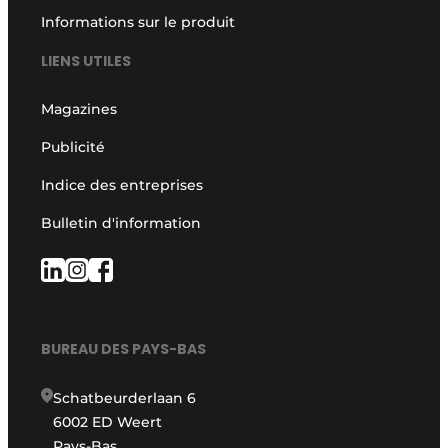
Informations sur le produit
LIENS UTILES
Magazines
Publicité
Indice des entreprises
Bulletin d'information
BUREAU DES PAYS-BAS
Schatbeurderlaan 6
6002 ED Weert
Pays-Bas