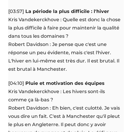
[03:57]
La période la plus difficile : l'hiver
Kris Vandekerckhove : Quelle est donc la chose
la plus difficile à faire pour maintenir la qualité
dans tous les domaines ?
Robert Davidson : Je pense que c'est une
réponse un peu évidente, mais c'est l'hiver.
L'hiver en lui-même est très dur. Il est brutal. Il
est brutal à Manchester.
[04:10]
Pluie et motivation des équipes
Kris Vandekerckhove : Les hivers sont-ils
comme ça là-bas ?
Robert Davidson : Eh bien, c'est culotté. Je vais
vous dire un fait. C'est à Manchester qu'il pleut
le plus en Angleterre. Il peut donc y avoir