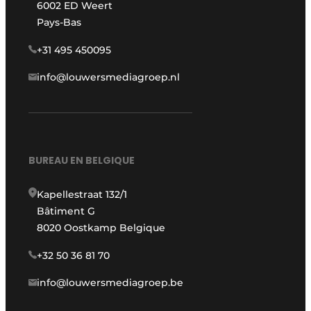
6002 ED Weert
Pays-Bas
+31 495 450095
info@louwersmediagroep.nl
BUREAU EN BELGIQUE
Kapellestraat 132/1
Bâtiment G
8020 Oostkamp Belgique
+32 50 36 81 70
info@louwersmediagroep.be