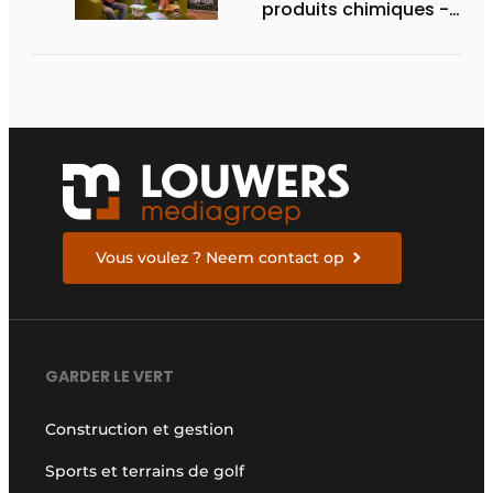
produits chimiques -
la révolution du
silicium a commencé
Vous voulez ? Neem contact op
GARDER LE VERT
Construction et gestion
Sports et terrains de golf