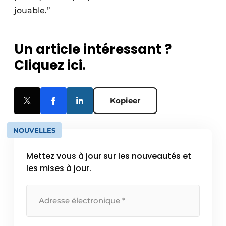
jouable.”
Un article intéressant ?
Cliquez ici.
Kopieer
NOUVELLES
Mettez vous à jour sur les nouveautés et
les mises à jour.