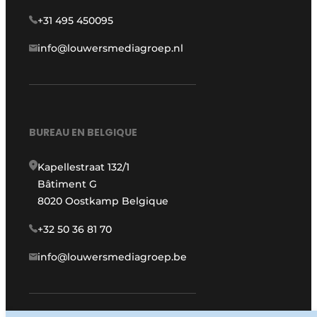
+31 495 450095
info@louwersmediagroep.nl
BUREAU EN BELGIQUE
Kapellestraat 132/1
Bâtiment G
8020 Oostkamp Belgique
+32 50 36 81 70
info@louwersmediagroep.be