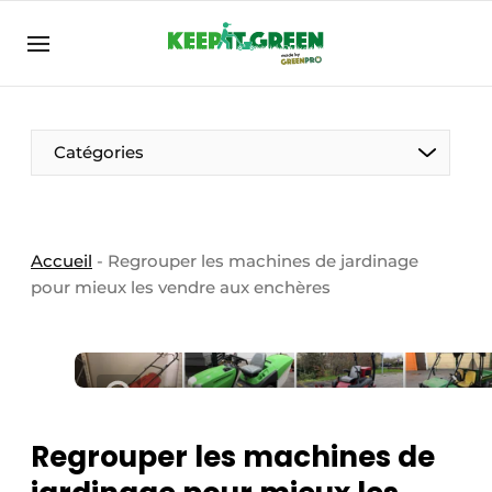
FR
keepitgreen.be
FR
ENG
FR
Catégories
Accueil
-
Regrouper les machines de jardinage
pour mieux les vendre aux enchères
Regrouper les machines de