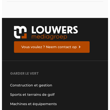
silicium a commencé
Vous voulez ? Neem contact op
GARDER LE VERT
Construction et gestion
Sports et terrains de golf
Machines et équipements