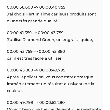
00:00:36,600 –> 00:00:40,759
J'ai choisi Fert In Time car leurs produits sont
d'une très grande qualité.
00:00:41,359 –> 00:00:43,759
J'utilise Diamond Green, un engrais liquide,
00:00:43,759 –> 00:00:45,880
car il est très facile à utiliser.
00:00:45,880 –> 00:00:49,799
Après l'application, vous constatez presque
immédiatement un résultat au niveau de la
couleur.
00:00:49,799 –> 00:00:52,280
On voit bien que l'herbe devient plus résistante.