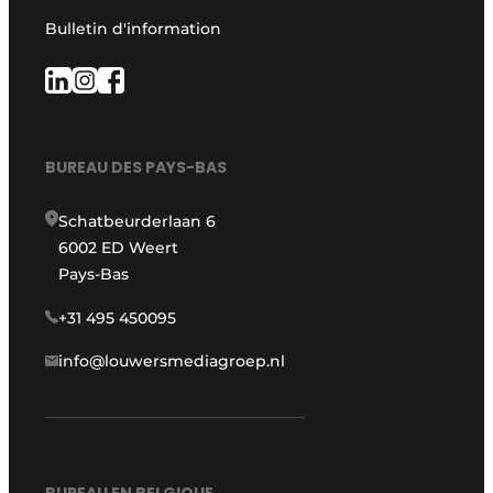
Bulletin d'information
BUREAU DES PAYS-BAS
Schatbeurderlaan 6
6002 ED Weert
Pays-Bas
+31 495 450095
info@louwersmediagroep.nl
BUREAU EN BELGIQUE