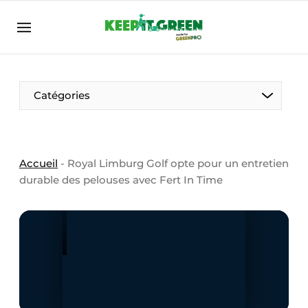
FR
keepitgreen.be
FR
ENG
FR
Catégories
Accueil
-
Royal Limburg Golf opte pour un entretien
durable des pelouses avec Fert In Time