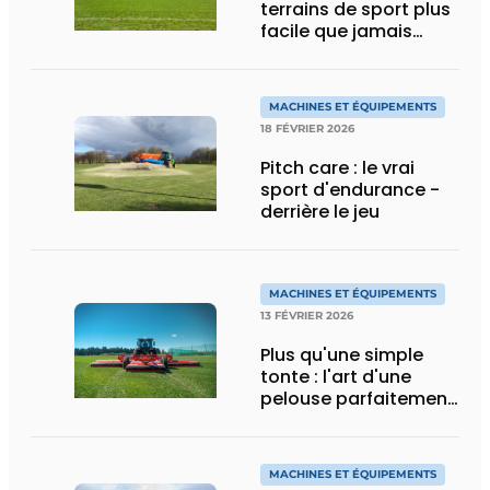
terrains de sport plus
facile que jamais
grâce aux tondeuses
robotisées
MACHINES ET ÉQUIPEMENTS
18 FÉVRIER 2026
Pitch care : le vrai
sport d'endurance -
derrière le jeu
MACHINES ET ÉQUIPEMENTS
13 FÉVRIER 2026
Plus qu'une simple
tonte : l'art d'une
pelouse parfaitement
entretenue
MACHINES ET ÉQUIPEMENTS