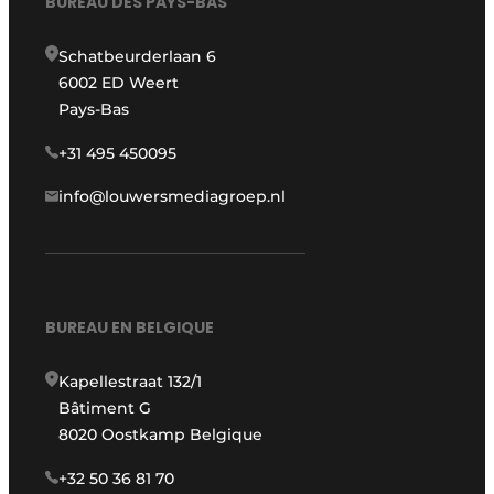
BUREAU DES PAYS-BAS
Schatbeurderlaan 6
6002 ED Weert
Pays-Bas
+31 495 450095
info@louwersmediagroep.nl
BUREAU EN BELGIQUE
Kapellestraat 132/1
Bâtiment G
8020 Oostkamp Belgique
+32 50 36 81 70