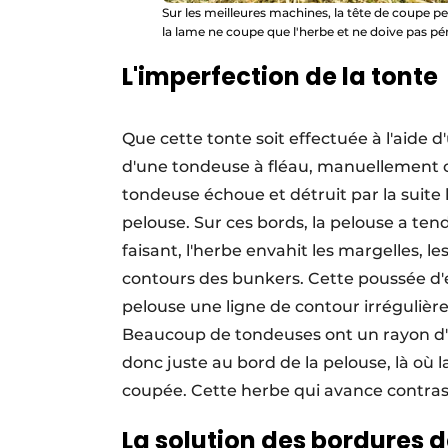
Sur les meilleures machines, la tête de coupe pe
la lame ne coupe que l'herbe et ne doive pas pén
L'imperfection de la tonte
Que cette tonte soit effectuée à l'aide 
d'une tondeuse à fléau, manuellement ou
tondeuse échoue et détruit par la suite l
pelouse. Sur ces bords, la pelouse a ten
faisant, l'herbe envahit les margelles, le
contours des bunkers. Cette poussée d'e
pelouse une ligne de contour irrégulière 
Beaucoup de tondeuses ont un rayon d'a
donc juste au bord de la pelouse, là où l
coupée. Cette herbe qui avance contras
La solution des bordures 