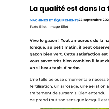
La qualité est dans la f
22 septembre 202
MACHINES ET ÉQUIPEMENTS
Texte Eliet | Image Eliet
Vive le gazon ! Tout amoureux de la 
lorsque, au petit matin, il peut observ
gazon bien vert. Cette satisfaction est
vous savez très bien combien il faut d
un si beau tapis d'herbe.
Une telle pelouse ornementale nécessit
fertilisation, un arrosage, une aératio
traitement de sursemis. Bien entendu, l
ne prend tout son sens que lorsqu'il es