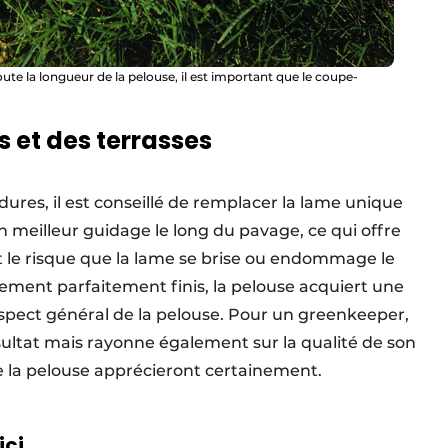
ute la longueur de la pelouse, il est important que le coupe-
 et des terrasses
dures, il est conseillé de remplacer la lame unique
n meilleur guidage le long du pavage, ce qui offre
it le risque que la lame se brise ou endommage le
lement parfaitement finis, la pelouse acquiert une
spect général de la pelouse. Pour un greenkeeper,
sultat mais rayonne également sur la qualité de son
de la pelouse apprécieront certainement.
ici.