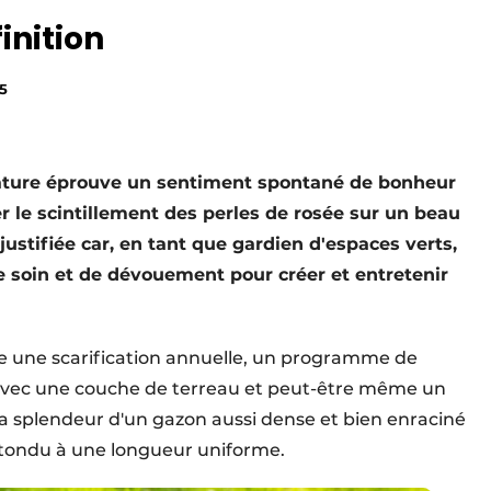
inition
5
nature éprouve un sentiment spontané de bonheur
er le scintillement des perles de rosée sur un beau
 justifiée car, en tant que gardien d'espaces verts,
e soin et de dévouement pour créer et entretenir
e une scarification annuelle, un programme de
n avec une couche de terreau et peut-être même un
a splendeur d'un gazon aussi dense et bien enraciné
t tondu à une longueur uniforme.