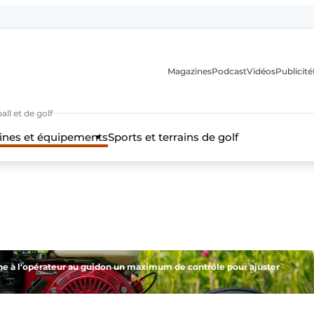
Magazines
Podcast
Vidéos
Publicité
ll et de golf
nes et équipements
Sports et terrains de golf
nne à l'opérateur au guidon un maximum de contrôle pour ajuster