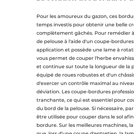
Pour les amoureux du gazon, ces bordures
temps investis pour obtenir une belle cr
complètement gâchés. Pour remédier à c
de pelouse à l'aide d'un coupe-bordures
application et possède une lame à rotati
vous permet de couper l'herbe envahiss
et continue sur toute la longueur de la 
équipé de roues robustes et d'un châssi
d'exercer un contrôle maximal au nive
déviation. Les coupe-bordures professio
tranchante, ce qui est essentiel pour c
du bord de la pelouse. Si nécessaire, 
être utilisée pour couper dans le sol af
bordure. Sur les meilleures machines, la
que, lors d'une coupe d'entretien, la l