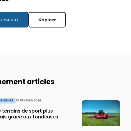
LinkedIn
Kopieer
ement articles
PEMENTS
27 FÉVRIER 2026
s terrains de sport plus
mais grâce aux tondeuses