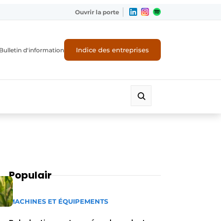
Ouvrir la porte
Indice des entreprises
Bulletin d'information
Populair
MACHINES ET ÉQUIPEMENTS