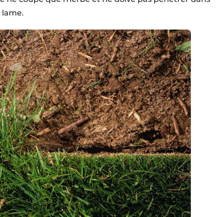
a lame.