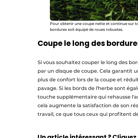
Pour obtenir une coupe nette et continue sur to
bordures soit équipé de roues robustes.
Coupe le long des bordures
Si vous souhaitez couper le long des bor
par un disque de coupe. Cela garantit u
plus de confort lors de la coupe et rédu
pavage. Si les bords de l'herbe sont éga
touche supplémentaire qui rehausse l'a
cela augmente la satisfaction de son ré
travail, ce que tous ceux qui profitent 
Un article intéressant ? Cliquez 