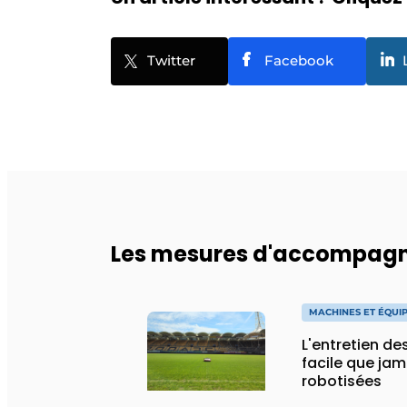
Twitter
Facebook
Les mesures d'accompagn
MACHINES ET ÉQUI
L'entretien de
facile que ja
robotisées