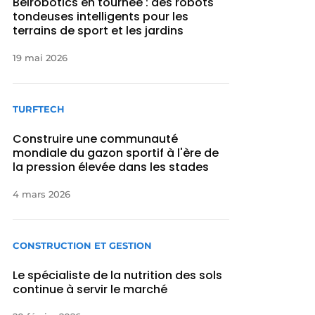
Belrobotics en tournée : des robots
tondeuses intelligents pour les
terrains de sport et les jardins
19 mai 2026
TURFTECH
Construire une communauté
mondiale du gazon sportif à l'ère de
la pression élevée dans les stades
4 mars 2026
CONSTRUCTION ET GESTION
Le spécialiste de la nutrition des sols
continue à servir le marché