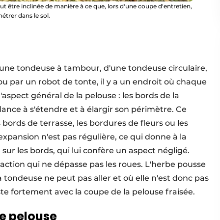
ut être inclinée de manière à ce que, lors d'une coupe d'entretien,
étrer dans le sol.
d'une tondeuse à tambour, d'une tondeuse circulaire,
 par un robot de tonte, il y a un endroit où chaque
'aspect général de la pelouse : les bords de la
dance à s'étendre et à élargir son périmètre. Ce
s bords de terrasse, les bordures de fleurs ou les
xpansion n'est pas régulière, ce qui donne à la
sur les bords, qui lui confère un aspect négligé.
ction qui ne dépasse pas les roues. L'herbe pousse
a tondeuse ne peut pas aller et où elle n'est donc pas
te fortement avec la coupe de la pelouse fraisée.
de pelouse