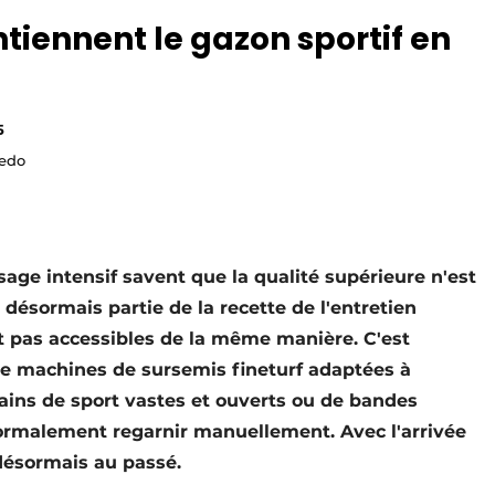
iennent le gazon sportif en
5
redo
age intensif savent que la qualité supérieure n'est
t désormais partie de la recette de l'entretien
nt pas accessibles de la même manière. C'est
 machines de sursemis fineturf adaptées à
rrains de sport vastes et ouverts ou de bandes
ormalement regarnir manuellement. Avec l'arrivée
 désormais au passé.