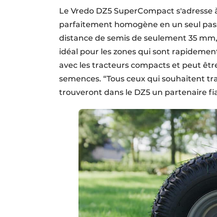
Le Vredo DZ5 SuperCompact s'adresse à l
parfaitement homogène en un seul pass
distance de semis de seulement 35 mm, 
idéal pour les zones qui sont rapidemen
avec les tracteurs compacts et peut êt
semences. “Tous ceux qui souhaitent trav
trouveront dans le DZ5 un partenaire fia