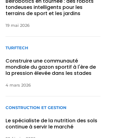
Belrobotics en tournée : des robots
tondeuses intelligents pour les
terrains de sport et les jardins
19 mai 2026
TURFTECH
Construire une communauté
mondiale du gazon sportif à l'ère de
la pression élevée dans les stades
4 mars 2026
CONSTRUCTION ET GESTION
Le spécialiste de la nutrition des sols
continue à servir le marché