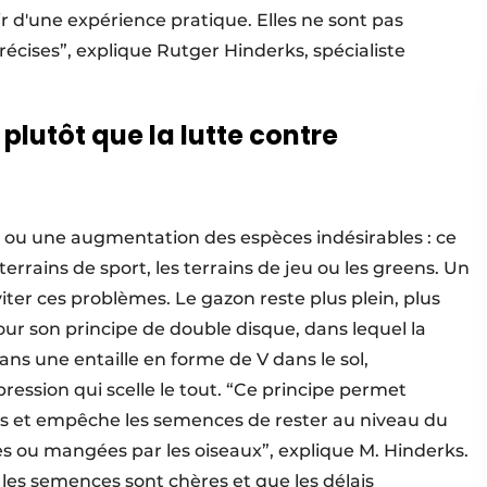
 d'une expérience pratique. Elles ne sont pas
récises”, explique Rutger Hinderks, spécialiste
 plutôt que la lutte contre
ou une augmentation des espèces indésirables : ce
errains de sport, les terrains de jeu ou les greens. Un
iter ces problèmes. Le gazon reste plus plein, plus
pour son principe de double disque, dans lequel la
 une entaille en forme de V dans le sol,
ession qui scelle le tout. “Ce principe permet
és et empêche les semences de rester au niveau du
es ou mangées par les oiseaux”, explique M. Hinderks.
les semences sont chères et que les délais