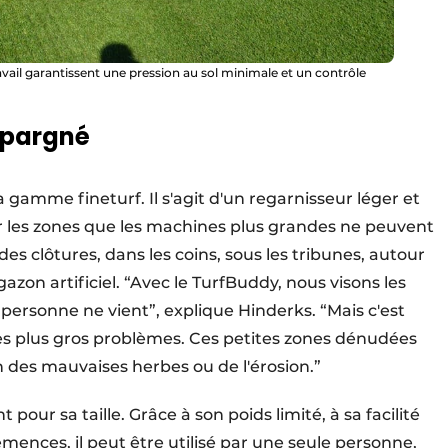
ravail garantissent une pression au sol minimale et un contrôle
épargné
gamme fineturf. Il s'agit d'un regarnisseur léger et
 les zones que les machines plus grandes ne peuvent
es clôtures, dans les coins, sous les tribunes, autour
gazon artificiel. “Avec le TurfBuddy, nous visons les
ersonne ne vient”, explique Hinderks. “Mais c'est
es plus gros problèmes. Ces petites zones dénudées
 des mauvaises herbes ou de l'érosion.”
ur sa taille. Grâce à son poids limité, à sa facilité
semences, il peut être utilisé par une seule personne,