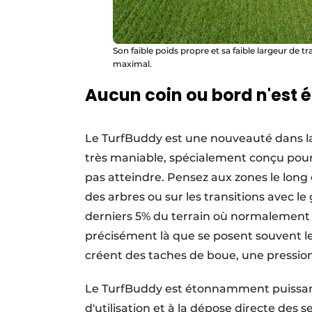
Son faible poids propre et sa faible largeur de t
maximal.
Aucun coin ou bord n'est 
Le TurfBuddy est une nouveauté dans la 
très maniable, spécialement conçu pour
pas atteindre. Pensez aux zones le long d
des arbres ou sur les transitions avec le 
derniers 5% du terrain où normalement p
précisément là que se posent souvent l
créent des taches de boue, une pression
Le TurfBuddy est étonnamment puissant po
d'utilisation et à la dépose directe des 