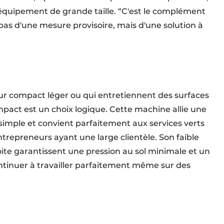
 équipement de grande taille. “C'est le complément
t pas d'une mesure provisoire, mais d'une solution à
eur compact léger ou qui entretiennent des surfaces
mpact est un choix logique. Cette machine allie une
n simple et convient parfaitement aux services verts
trepreneurs ayant une large clientèle. Son faible
roite garantissent une pression au sol minimale et un
tinuer à travailler parfaitement même sur des