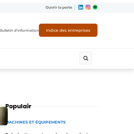
Ouvrir la porte
Indice des entreprises
Bulletin d'information
Populair
MACHINES ET ÉQUIPEMENTS