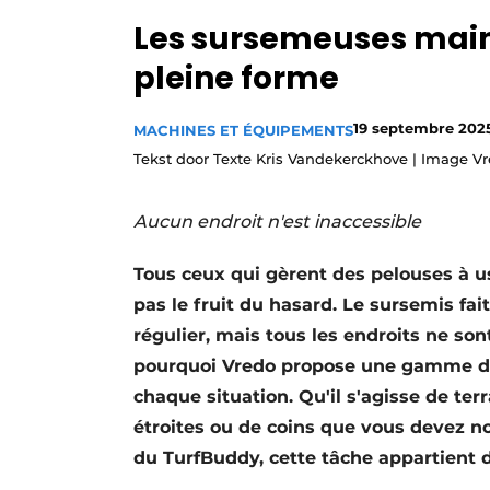
Les sursemeuses maint
pleine forme
19 septembre 202
MACHINES ET ÉQUIPEMENTS
Tekst door Texte Kris Vandekerckhove | Image V
Aucun endroit n'est inaccessible
Tous ceux qui gèrent des pelouses à us
pas le fruit du hasard. Le sursemis fai
régulier, mais tous les endroits ne so
pourquoi Vredo propose une gamme de
chaque situation. Qu'il s'agisse de te
étroites ou de coins que vous devez n
du TurfBuddy, cette tâche appartient