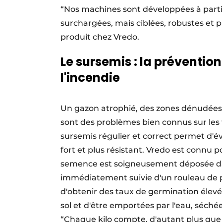
“Nos machines sont développées à partir
surchargées, mais ciblées, robustes et p
produit chez Vredo.
Le sursemis : la prévention
l'incendie
Un gazon atrophié, des zones dénudées 
sont des problèmes bien connus sur les t
sursemis régulier et correct permet d'év
fort et plus résistant. Vredo est connu 
semence est soigneusement déposée dans
immédiatement suivie d'un rouleau de pr
d'obtenir des taux de germination élev
sol et d'être emportées par l'eau, séché
“Chaque kilo compte, d'autant plus que 