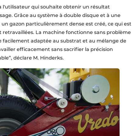
'utilisateur qui souhaite obtenir un résultat
age. Grâce au système à double disque et à une
un gazon particulièrement dense est créé, ce qui est
t retravaillées. La machine fonctionne sans problème
re facilement adaptée au substrat et au mélange de
ailler efficacement sans sacrifier la précision
ble”, déclare M. Hinderks.