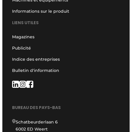
Machines et équipements
Informations sur le produit
LIENS UTILES
Magazines
Publicité
Indice des entreprises
Bulletin d'information
BUREAU DES PAYS-BAS
Schatbeurderlaan 6
6002 ED Weert