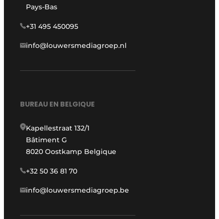
Pays-Bas
+31 495 450095
info@louwersmediagroep.nl
BUREAU EN BELGIQUE
Kapellestraat 132/1
Bâtiment G
8020 Oostkamp Belgique
+32 50 36 81 70
info@louwersmediagroep.be