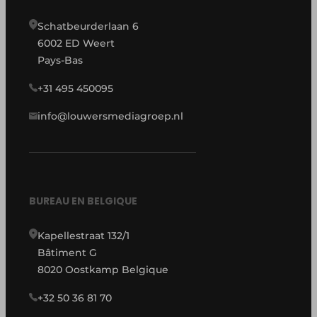
Schatbeurderlaan 6
6002 ED Weert
Pays-Bas
+31 495 450095
info@louwersmediagroep.nl
BUREAU EN BELGIQUE
Kapellestraat 132/1
Bâtiment G
8020 Oostkamp Belgique
+32 50 36 81 70