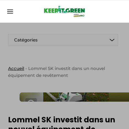
FR
keepitgreen.be
FR
ENG
FR
Catégories
Accueil
-
Lommel SK investit dans un nouvel
équipement de revêtement
Lommel SK investit dans un