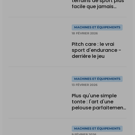
terrains de sport plus
facile que jamais
grâce aux tondeuses
robotisées
MACHINES ET ÉQUIPEMENTS
18 FÉVRIER 2026
Pitch care : le vrai
sport d'endurance -
derrière le jeu
MACHINES ET ÉQUIPEMENTS
13 FÉVRIER 2026
Plus qu'une simple
tonte : l'art d'une
pelouse parfaitement
entretenue
MACHINES ET ÉQUIPEMENTS
9 FÉVRIER 2026