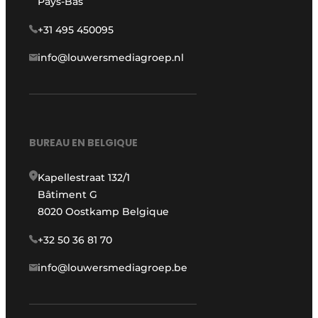
Pays-Bas
+31 495 450095
info@louwersmediagroep.nl
BUREAU EN BELGIQUE
Kapellestraat 132/1
Bâtiment G
8020 Oostkamp Belgique
+32 50 36 81 70
info@louwersmediagroep.be