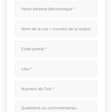
Votre
adresse
électronique
*
Nom
de
la
rue
Code
+
postal
numéro
*
de
Localisation
la
*
maison
*
Numéro
de
TVA
*
Message