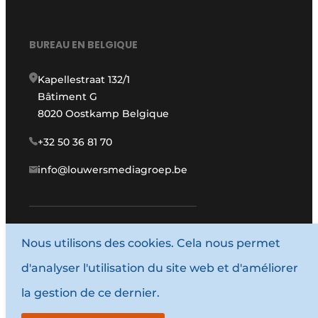
BUREAU EN BELGIQUE
Kapellestraat 132/1
Bâtiment G
8020 Oostkamp Belgique
+32 50 36 81 70
info@louwersmediagroep.be
Nous utilisons des cookies. Cela nous permet
www.louwersmediagroep.com
d'analyser l'utilisation du site web et d'améliorer
© 1987 - 2026 Louwers Media Group.
la gestion de ce dernier.
Conditions générales d'utilisation
Politique de confidentialité