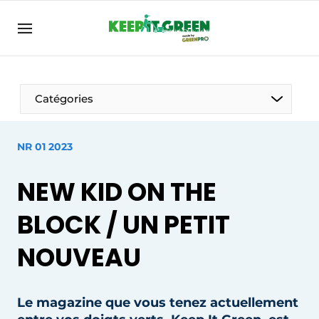
FR
keepitgreen.be
FR
ENG
FR
Catégories
NR 01 2023
NEW KID ON THE
BLOCK / UN PETIT
NOUVEAU
Le magazine que vous tenez actuellement