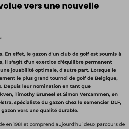
évolue vers une nouvelle
z
 En effet, le gazon d'un club de golf est soumis à
, il s'agit d'un exercice d'équilibre permanent
 une jouabilité optimale, d'autre part. Lorsque le
lement le plus grand tournoi de golf de Belgique,
s. Depuis leur nomination en tant que
inkven, Timothy Bruneel et Simon Vercammen, en
lstra, spécialiste du gazon chez le semencier DLF,
 gazon vers une qualité durable.
lde en 1981 et comprend aujourd'hui deux parcours de