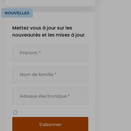
votre jardin ait été semée avec
nos semences de gazon. Si vous
NOUVELLES
aimez le sport, vous avez
probablement [...]
Mettez vous à jour sur les
nouveautés et les mises à jour.