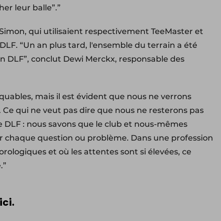
er leur balle”.”
t Simon, qui utilisaient respectivement TeeMaster et
DLF. “Un an plus tard, l'ensemble du terrain a été
 DLF”, conclut Dewi Merckx, responsable des
quables, mais il est évident que nous ne verrons
 Ce qui ne veut pas dire que nous ne resterons pas
 de DLF : nous savons que le club et nous-mêmes
our chaque question ou problème. Dans une profession
ologiques et où les attentes sont si élevées, ce
e.”
ici.