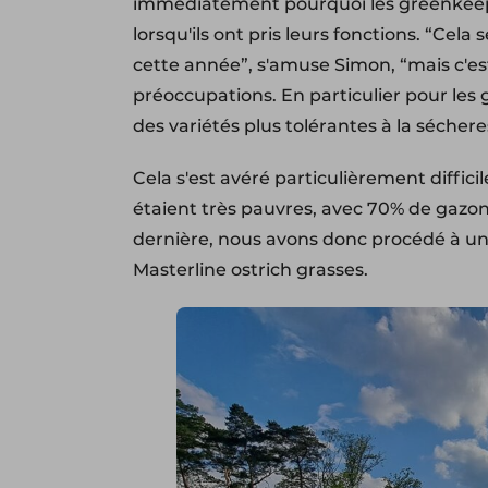
immédiatement pourquoi les greenkeepe
lorsqu'ils ont pris leurs fonctions. “Ce
cette année”, s'amuse Simon, “mais c'e
préoccupations. En particulier pour les
des variétés plus tolérantes à la séchere
Cela s'est avéré particulièrement diffic
étaient très pauvres, avec 70% de gazo
dernière, nous avons donc procédé à un 
Masterline ostrich grasses.