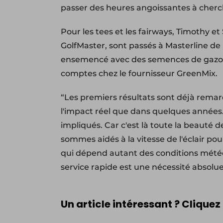
passer des heures angoissantes à cherch
Pour les tees et les fairways, Timothy e
GolfMaster, sont passés à Masterline de 
ensemencé avec des semences de gazon
comptes chez le fournisseur GreenMix.
“Les premiers résultats sont déjà remar
l'impact réel que dans quelques années.
impliqués. Car c'est là toute la beauté
sommes aidés à la vitesse de l'éclair p
qui dépend autant des conditions météor
service rapide est une nécessité absolu
Un article intéressant ? Cliquez 