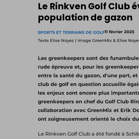
Le Rinkven Golf Club 
population de gazon
11 février 2025
SPORTS ET TERRAINS DE GOLF
Texte Elise Noyez | Image GreenMix & Elise Noye
Les greenkeepers sont des funambules.
rude épreuve et, pour les greenkeepers
entre la santé du gazon, d'une part, et
club de golf en question accueille éga
les enjeux sont encore plus important
greenkeepers en chef du Golf Club R
collaboration avec GreenMix et Erik Do
ont soigneusement orienté le choix du
Le Rinkven Golf Club a été fondé à Schi