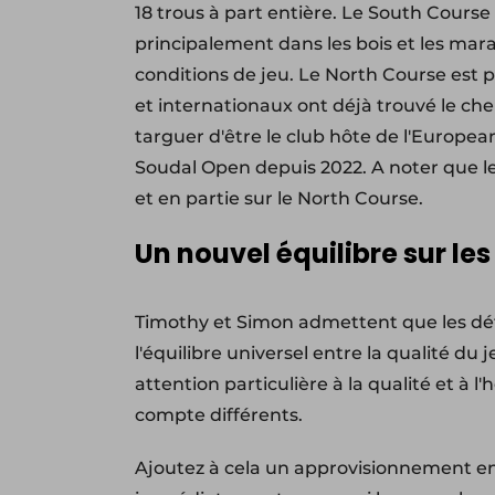
18 trous à part entière. Le South Course
principalement dans les bois et les mara
conditions de jeu. Le North Course est p
et internationaux ont déjà trouvé le ch
targuer d'être le club hôte de l'European 
Soudal Open depuis 2022. A noter que le
et en partie sur le North Course.
Un nouvel équilibre sur le
Timothy et Simon admettent que les déf
l'équilibre universel entre la qualité du j
attention particulière à la qualité et à 
compte différents.
Ajoutez à cela un approvisionnement en