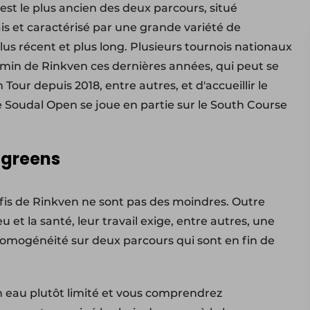
 est le plus ancien des deux parcours, situé
is et caractérisé par une grande variété de
lus récent et plus long. Plusieurs tournois nationaux
emin de Rinkven ces dernières années, qui peut se
Tour depuis 2018, entre autres, et d'accueillir le
 Soudal Open se joue en partie sur le South Course
s greens
is de Rinkven ne sont pas des moindres. Outre
eu et la santé, leur travail exige, entre autres, une
l'homogénéité sur deux parcours qui sont en fin de
 eau plutôt limité et vous comprendrez