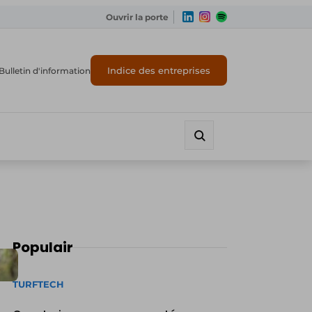
Ouvrir la porte
Indice des entreprises
Bulletin d'information
Populair
TURFTECH