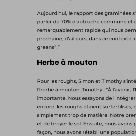
Aujourd'hui, le rapport des graminées 
parler de 70% d'autruche commune et de
remarquablement rapide qui nous permet
prochaine, d'ailleurs, dans ce contexte,
greens”.”
Herbe à mouton
Pour les roughs, Simon et Timothy s'int
l'herbe à mouton. Timothy : “À l'avenir,
importante. Nous essayons de l'intégrer
encore, les roughs étaient surfertilisés, o
simplement trop de matière. Notre premie
et de broyer le sol. Ensuite, nous avon
façon, nous avons rétabli une populatio