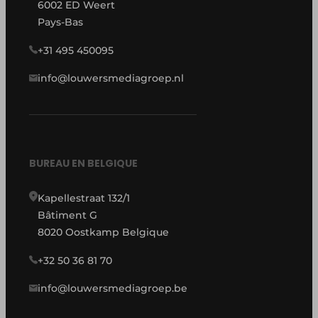
6002 ED Weert
Pays-Bas
+31 495 450095
info@louwersmediagroep.nl
BUREAU EN BELGIQUE
Kapellestraat 132/1
Bâtiment G
8020 Oostkamp Belgique
+32 50 36 81 70
info@louwersmediagroep.be