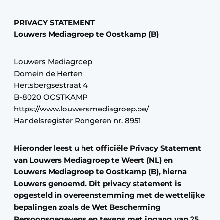
PRIVACY STATEMENT
Louwers Mediagroep te Oostkamp (B)
Louwers Mediagroep
Domein de Herten
Hertsbergsestraat 4
B-8020 OOSTKAMP
https://www.louwersmediagroep.be/
Handelsregister Rongeren nr. 8951
Hieronder leest u het officiële Privacy Statement
van Louwers Mediagroep te Weert (NL) en
Louwers Mediagroep te Oostkamp (B), hierna
Louwers genoemd. Dit privacy statement is
opgesteld in overeenstemming met de wettelijke
bepalingen zoals de Wet Bescherming
Persoonsgegevens en tevens met ingang van 25