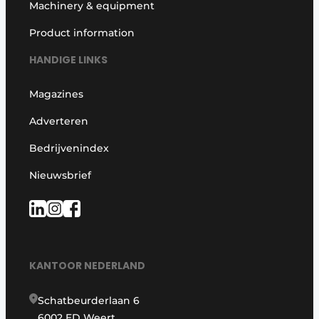
Machinery & equipment
Product information
HANDIGE LINKS
Magazines
Adverteren
Bedrijvenindex
Nieuwsbrief
KANTOOR NEDERLAND
Schatbeurderlaan 6
6002 ED Weert