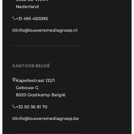
Nederland
+31 495 450095
info@louwersmediagroep.nl
KANTOOR BELGIË
Kapellestraat 132/1
Gebouw G
8020 Oostkamp België
+32 50 36 81 70
info@louwersmediagroep.be