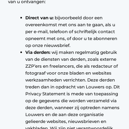
van u ontvangen:
Direct van u:
bijvoorbeeld door een
overeenkomst met ons aan te gaan, als u
per e-mail, telefoon of schriftelijk contact
opneemt met ons, of door u te abonneren
op onze nieuwsbrief.
Via derden:
wij maken regelmatig gebruik
van de diensten van derden, zoals externe
ZZP’ers en freelancers, die als redacteur of
fotograaf voor onze bladen en websites
werkzaamheden verrichten. Deze derden
treden dan in opdracht van Louwers op. Dit
Privacy Statement is mede van toepassing
op de gegevens die worden verzameld via
deze derden, wanneer zij optreden namens
Louwers en de aan deze organisatie
gelieerde websites, nieuwsbrieven en
vakbladen. Wij zijn niet verantwoordelijk