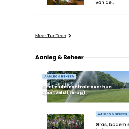
van de
trainingsveld
van AS Monac
La Turbie
Meer TurfTech
Aanleg & Beheer
AANLEG & BEHEER
Geef clubs controle over hun
sportveld (terug)
AANLEG & BEHEER
Gras, bodem 