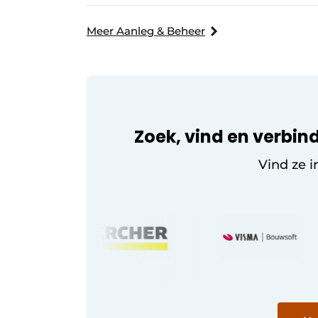
Meer Aanleg & Beheer
Zoek, vind en verbind
Vind ze i