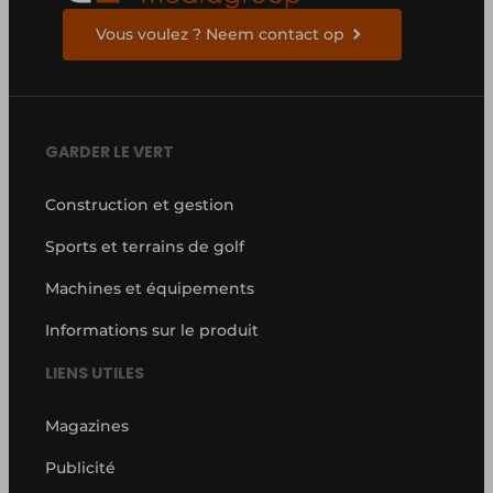
Vous voulez ? Neem contact op
GARDER LE VERT
Construction et gestion
Sports et terrains de golf
Machines et équipements
Informations sur le produit
LIENS UTILES
Magazines
Publicité