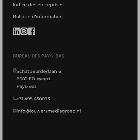
Indice des entreprises
Bulletin d'information
BUREAU DES PAYS-BAS
Schatbeurderlaan 6
6002 ED Weert
Pays-Bas
+31 495 450095
info@louwersmediagroep.nl