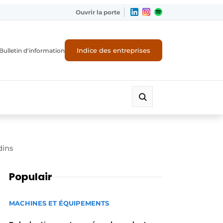
Ouvrir la porte
Indice des entreprises
Bulletin d'information
dins
Populair
MACHINES ET ÉQUIPEMENTS