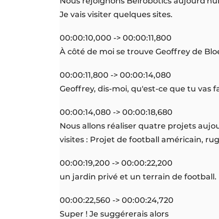
Nous rejoignons Belrobotics aujourd'hu
Je vais visiter quelques sites.
00:00:10,000 -> 00:00:11,800
À côté de moi se trouve Geoffrey de Bl
00:00:11,800 -> 00:00:14,080
Geoffrey, dis-moi, qu'est-ce que tu vas f
00:00:14,080 -> 00:00:18,680
Nous allons réaliser quatre projets aujo
visites : Projet de football américain, ru
00:00:19,200 -> 00:00:22,200
un jardin privé et un terrain de football.
00:00:22,560 -> 00:00:24,720
Super ! Je suggérerais alors