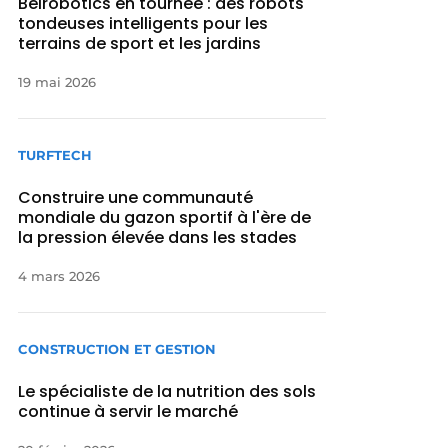
Belrobotics en tournée : des robots
tondeuses intelligents pour les
terrains de sport et les jardins
19 mai 2026
TURFTECH
Construire une communauté
mondiale du gazon sportif à l'ère de
la pression élevée dans les stades
4 mars 2026
CONSTRUCTION ET GESTION
Le spécialiste de la nutrition des sols
continue à servir le marché