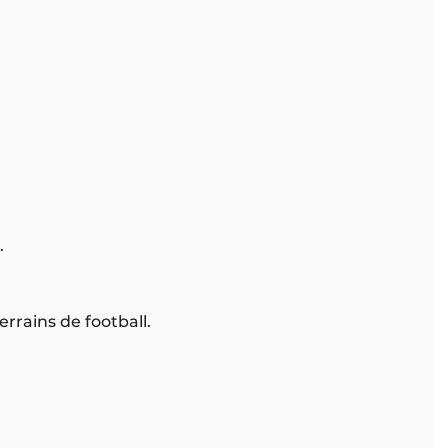
.
rains de football.