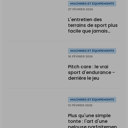
MACHINES ET ÉQUIPEMENTS
27 FÉVRIER 2026
L'entretien des
terrains de sport plus
facile que jamais
grâce aux tondeuses
robotisées
MACHINES ET ÉQUIPEMENTS
18 FÉVRIER 2026
Pitch care : le vrai
sport d'endurance -
derrière le jeu
MACHINES ET ÉQUIPEMENTS
13 FÉVRIER 2026
Plus qu'une simple
tonte : l'art d'une
pelouse parfaitement