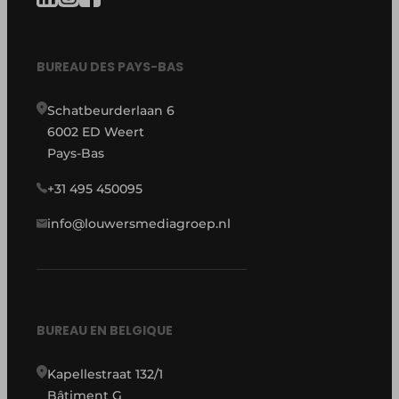
BUREAU DES PAYS-BAS
Schatbeurderlaan 6
6002 ED Weert
Pays-Bas
+31 495 450095
info@louwersmediagroep.nl
BUREAU EN BELGIQUE
Kapellestraat 132/1
Bâtiment G