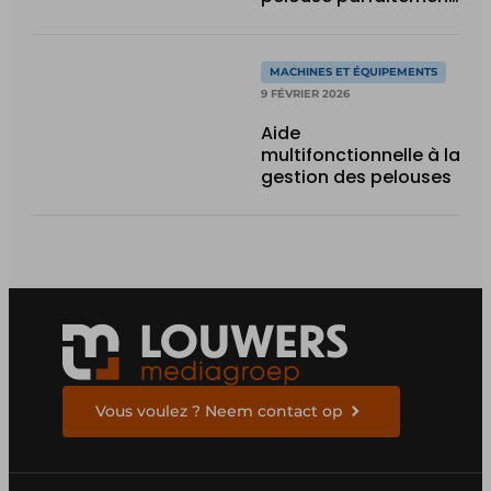
entretenue
MACHINES ET ÉQUIPEMENTS
9 FÉVRIER 2026
Aide
multifonctionnelle à la
gestion des pelouses
Vous voulez ? Neem contact op