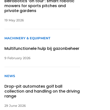
Belrobotics ‘on tour’: smart robotic
mowers for sports pitches and
private gardens
19 May 2026
MACHINERY & EQUIPMENT
Multifunctionele hulp bij gazonbeheer
9 February 2026
NEWS
Drop-pit automates golf ball
collection and handling on the driving
range
29 June 2026