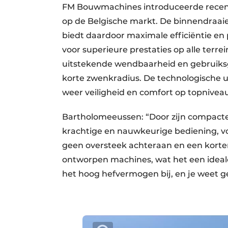
FM Bouwmachines introduceerde recen
op de Belgische markt. De binnendraai
biedt daardoor maximale efficiëntie en 
voor superieure prestaties op alle terr
uitstekende wendbaarheid en gebruiksg
korte zwenkradius. De technologische u
weer veiligheid en comfort op topnivea
Bartholomeeussen: “Door zijn compacte
krachtige en nauwkeurige bediening, vo
geen oversteek achteraan en een korte
ontworpen machines, wat het een ideal
het hoog hefvermogen bij, en je weet g