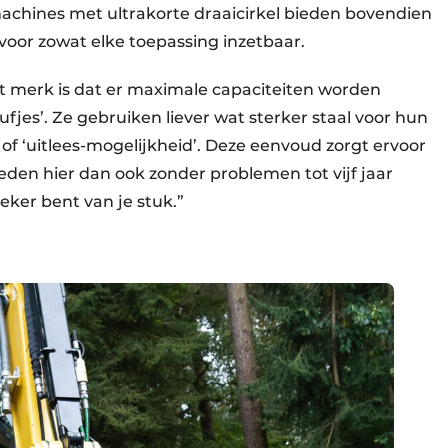
achines met ultrakorte draaicirkel bieden bovendien
voor zowat elke toepassing inzetbaar.
t merk is dat er maximale capaciteiten worden
s’. Ze gebruiken liever wat sterker staal voor hun
f ‘uitlees-mogelijkheid’. Deze eenvoud zorgt ervoor
ieden hier dan ook zonder problemen tot vijf jaar
zeker bent van je stuk.”