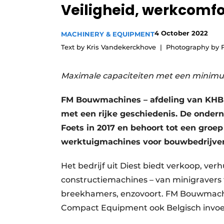
Veiligheid, werkcomfo
4 October 2022
MACHINERY & EQUIPMENT
Text by Kris Vandekerckhove
Photography by
Maximale capaciteiten met een minimu
FM Bouwmachines – afdeling van KHB (
met een rijke geschiedenis. De onder
Foets in 2017 en behoort tot een groep
werktuigmachines voor bouwbedrijven,
Het bedrijf uit Diest biedt verkoop, ver
constructiemachines – van minigravers 
breekhamers, enzovoort. FM Bouwmachin
Compact Equipment ook Belgisch invoe