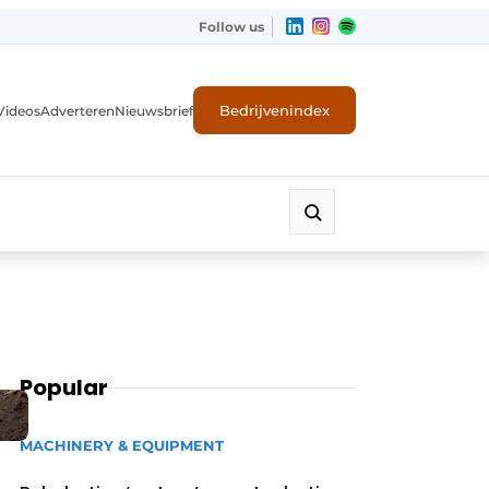
Follow us
Bedrijvenindex
Videos
Adverteren
Nieuwsbrief
Popular
MACHINERY & EQUIPMENT