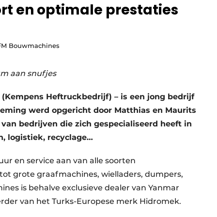
rt en optimale prestaties
 FM Bouwmachines
m aan snufjes
Kempens Heftruckbedrijf) – is een jong bedrijf
neming werd opgericht door Matthias en Maurits
 van bedrijven die zich gespecialiseerd heeft in
 logistiek, recyclage…
huur en service aan van alle soorten
tot grote graafmachines, wielladers, dumpers,
es is behalve exclusieve dealer van Yanmar
rder van het Turks-Europese merk Hidromek.