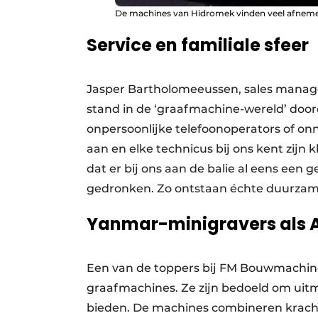
De machines van Hidromek vinden veel afneme
Service en familiale sfeer
Jasper Bartholomeeussen, sales mana
stand in de ‘graafmachine-wereld’ doo
onpersoonlijke telefoonoperators of on
aan en elke technicus bij ons kent zijn 
dat er bij ons aan de balie al eens een g
gedronken. Zo ontstaan échte duurzame
Yanmar-minigravers als 
Een van de toppers bij FM Bouwmachine
graafmachines. Ze zijn bedoeld om uit
bieden. De machines combineren kracht