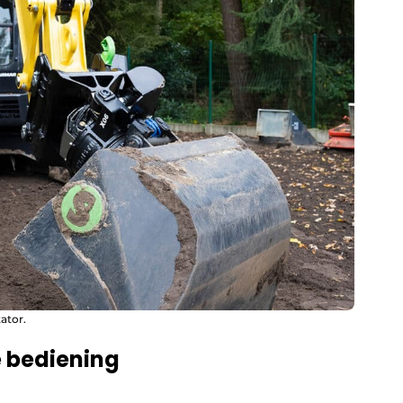
ator.
 bediening