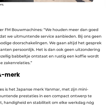
rs.
ger FM Bouwmachines: “We houden meer dan goed
rdat we uitmuntende service aanbieden. Bij ons geen
nodige doorschakelingen. We gaan altijd het gesprek
klanten persoonlijk. Het is dan ook geen uitzondering
ezellig babbeltje ontstaat en rustig een koffie wordt
 zakenrelaties.”
A-merk
s is het Japanse merk Yanmar, met zijn mini-
muntende prestaties in een compact ontwerp te
, handigheid en stabiliteit om elke werkdag nóg