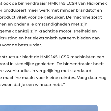
t ook de binnendraaier HMK 145 LCSR van Hidromek
er produceert meer werk met minder brandstof en
productiviteit voor de gebruiker. De machine zorgt
einen en onder alle omstandigheden met zijn
emak dankzij zijn krachtige motor, snelheid en
itrusting en het elektronisch systeem bieden dan
u voor de bestuurder.
 structuur biedt de HMK 145 LCSR machinisten een
oral in stedelijke gebieden. De binnendraaier heeft
re zwenkradius in vergelijking met standaard
e machine maakt voor kleine ruimtes. Voeg daar nog
ewoon dat je een winnaar hebt.”