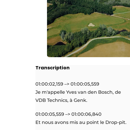
Transcription
01:00:02,159 –> 01:00:05,559
Je m'appelle Yves van den Bosch, de
VDB Technics, à Genk.
01:00:05,559 –> 01:00:06,840
Et nous avons mis au point le Drop-pit.