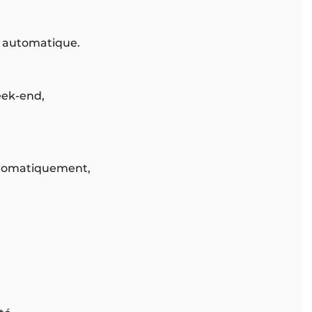
t automatique.
week-end,
automatiquement,