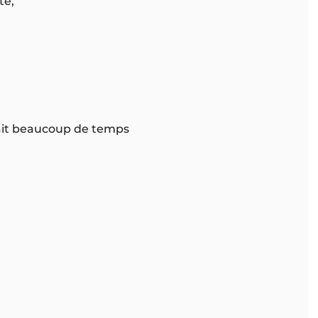
té,
nait beaucoup de temps