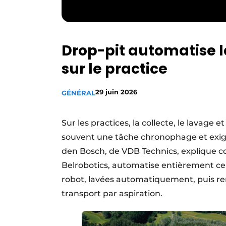
Drop-pit automatise la
sur le practice
29 juin 2026
GÉNÉRAL
Sur les practices, la collecte, le lavage 
souvent une tâche chronophage et exig
den Bosch, de VDB Technics, explique c
Belrobotics, automatise entièrement ce 
robot, lavées automatiquement, puis re
transport par aspiration.