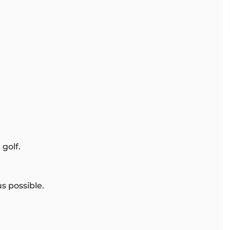
golf.
s possible.