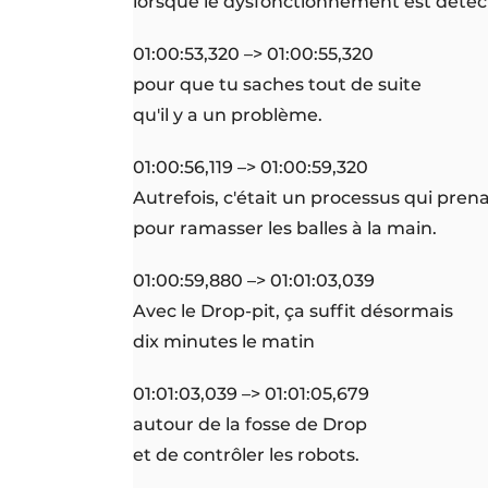
lorsque le dysfonctionnement est détec
01:00:53,320 –> 01:00:55,320
pour que tu saches tout de suite
qu'il y a un problème.
01:00:56,119 –> 01:00:59,320
Autrefois, c'était un processus qui pre
pour ramasser les balles à la main.
01:00:59,880 –> 01:01:03,039
Avec le Drop-pit, ça suffit désormais
dix minutes le matin
01:01:03,039 –> 01:01:05,679
autour de la fosse de Drop
et de contrôler les robots.