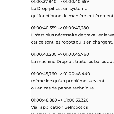
01:00:37,840 –> 01:00:40,559
Le Drop-pit est un système
qui fonctionne de manière entièremen
01:00:40,559 –> 01:00:43,280
Il n'est plus nécessaire de travailler le 
car ce sont les robots qui s'en chargent.
01:00:43,280 –> 01:00:45,760
La machine Drop-pit traite les balles 
01:00:45,760 –> 01:00:48,440
même lorsqu'un problème survient
ou en cas de panne technique.
01:00:48,880 –> 01:00:53,320
Via l'application Belrobotics