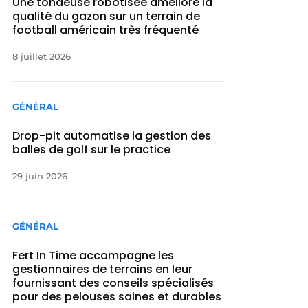
Une tondeuse robotisée améliore la
qualité du gazon sur un terrain de
football américain très fréquenté
8 juillet 2026
GÉNÉRAL
Drop-pit automatise la gestion des
balles de golf sur le practice
29 juin 2026
GÉNÉRAL
Fert In Time accompagne les
gestionnaires de terrains en leur
fournissant des conseils spécialisés
pour des pelouses saines et durables