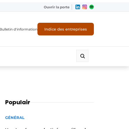
Ouvrir la porte
Indice des entreprises
Bulletin d'information
Populair
GÉNÉRAL