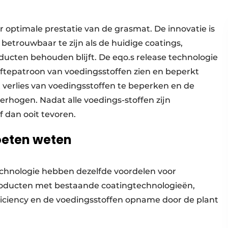
 optimale prestatie van de grasmat. De innovatie is
n betrouwbaar te zijn als de huidige coatings,
ducten behouden blijft. De eqo.s release technologie
iftepatroon van voedingsstoffen zien en beperkt
 verlies van voedingsstoffen te beperken en de
verhogen. Nadat alle voedings-stoffen zijn
f dan ooit tevoren.
oeten weten
chnologie hebben dezelfde voordelen voor
producten met bestaande coatingtechnologieën,
ficiency en de voedingsstoffen opname door de plant