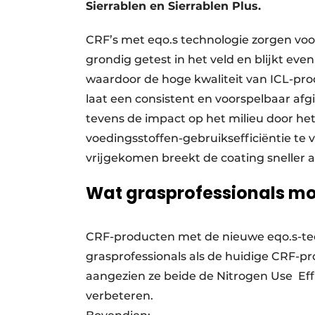
Sierrablen en Sierrablen Plus.
CRF’s met eqo.s technologie zorgen voor
grondig getest in het veld en blijkt eve
waardoor de hoge kwaliteit van ICL-pro
laat een consistent en voorspelbaar afg
tevens de impact op het milieu door het
voedingsstoffen-gebruiksefficiëntie te 
vrijgekomen breekt de coating sneller a
Wat grasprofessionals m
CRF-producten met de nieuwe eqo.s-te
grasprofessionals als de huidige CRF-
aangezien ze beide de Nitrogen Use Ef
verbeteren.