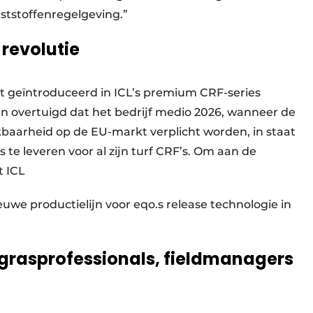
ststoffenregelgeving.”
 revolutie
t geïntroduceerd in ICL’s premium CRF-series
van overtuigd dat het bedrijf medio 2026, wanneer de
kbaarheid op de EU-markt verplicht worden, in staat
 te leveren voor al zijn turf CRF’s. Om aan de
t ICL
euwe productielijn voor eqo.s release technologie in
 grasprofessionals, fieldmanagers