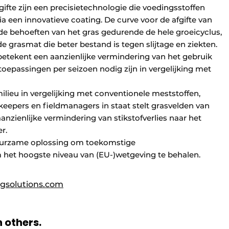
ifte zijn een precisietechnologie die voedingsstoffen
via een innovatieve coating. De curve voor de afgifte van
 de behoeften van het gras gedurende de hele groeicyclus,
de grasmat die beter bestand is tegen slijtage en ziekten.
betekent een aanzienlijke vermindering van het gebruik
oepassingen per seizoen nodig zijn in vergelijking met
lieu in vergelijking met conventionele meststoffen,
eepers en fieldmanagers in staat stelt grasvelden van
anzienlijke vermindering van stikstofverlies naar het
r.
duurzame oplossing om toekomstige
 het hoogste niveau van (EU-)wetgeving te behalen.
ngsolutions.com
h others.