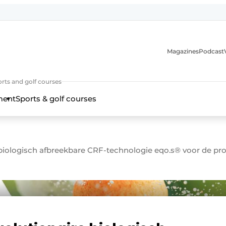
Magazines
Podcast
rts and golf courses
ment
Sports & golf courses
 biologisch afbreekbare CRF-technologie eqo.s® voor de pro