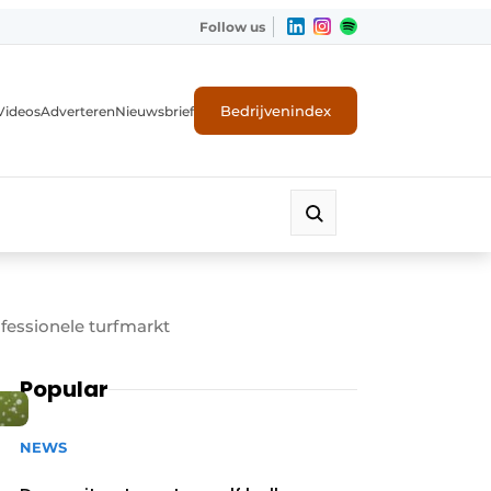
Follow us
Bedrijvenindex
Videos
Adverteren
Nieuwsbrief
fessionele turfmarkt
Popular
NEWS