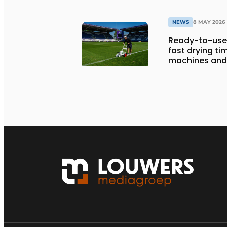
NEWS
8 MAY 2026
Ready-to-use 
fast drying ti
machines and 