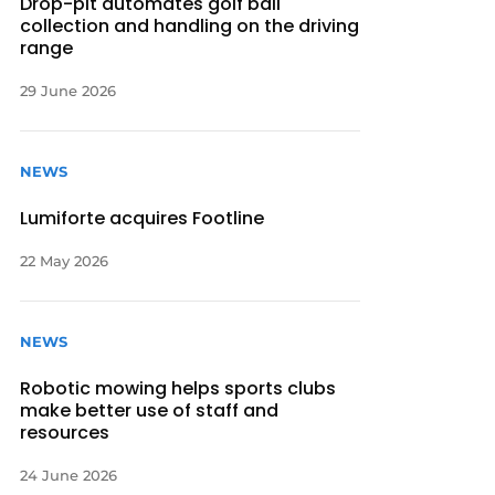
Drop-pit automates golf ball
collection and handling on the driving
range
29 June 2026
NEWS
Lumiforte acquires Footline
22 May 2026
NEWS
Robotic mowing helps sports clubs
make better use of staff and
resources
24 June 2026