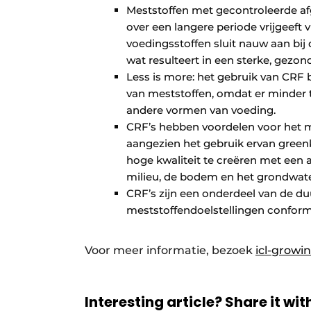
Meststoffen met gecontroleerde afg
over een langere periode vrijgeeft 
voedingsstoffen sluit nauw aan bij
wat resulteert in een sterke, gezon
Less is more: het gebruik van CRF 
van meststoffen, omdat er minder t
andere vormen van voeding.
CRF’s hebben voordelen voor het mi
aangezien het gebruik ervan greenk
hoge kwaliteit te creëren met een a
milieu, de bodem en het grondwate
CRF’s zijn een onderdeel van de 
meststoffendoelstellingen conform
Voor meer informatie, bezoek
icl-growi
Interesting article? Share it wit