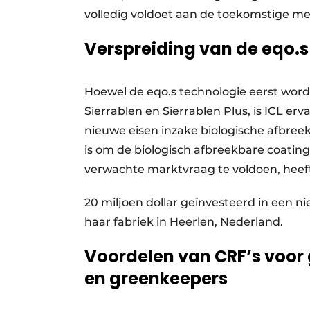
volledig voldoet aan de toekomstige me
Verspreiding van de eqo.s
Hoewel de eqo.s technologie eerst word
Sierrablen en Sierrablen Plus, is ICL er
nieuwe eisen inzake biologische afbree
is om de biologisch afbreekbare coatings
verwachte marktvraag te voldoen, heef
20 miljoen dollar geïnvesteerd in een ni
haar fabriek in Heerlen, Nederland.
Voordelen van CRF’s voor
en greenkeepers