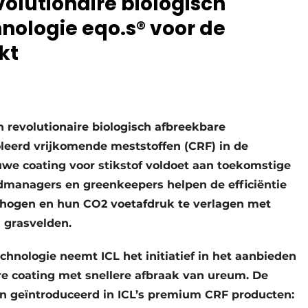
volutionaire biologisch
nologie eqo.s® voor de
kt
n revolutionaire biologisch afbreekbare
leerd vrijkomende meststoffen (CRF) in de
uwe coating voor stikstof voldoet aan toekomstige
ldmanagers en greenkeepers helpen de efficiëntie
rhogen en hun CO2 voetafdruk te verlagen met
 grasvelden.
chnologie neemt ICL het initiatief in het aanbieden
re coating met snellere afbraak van ureum. De
den geïntroduceerd in ICL’s premium CRF producten: