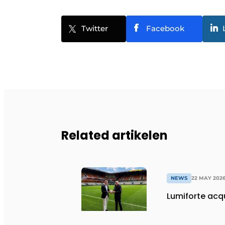
Twitter
Facebook
Related artikelen
NEWS
22 MAY 202
Lumiforte acqu