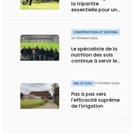
la tripartite
essentielle pour un
terrain de golf durable
CONSTRUCTION ET GESTION
20 FÉVRIER 2026
Le spécialiste de la
nutrition des sols
continue à servir le
marché
SOL ET EAU
11 FÉVRIER 2026
Pas à pas vers
l'efficacité suprême
de l'irrigation