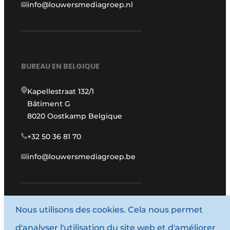
info@louwersmediagroep.nl
BUREAU EN BELGIQUE
Kapellestraat 132/1
Bâtiment G
8020 Oostkamp Belgique
+32 50 36 81 70
info@louwersmediagroep.be
www.louwersmediagroep.com
Nous utilisons des cookies. Cela nous permet
d'analyser l'utilisation du site web et d'améliorer
© 1987 - 2026 Louwers Media Group.