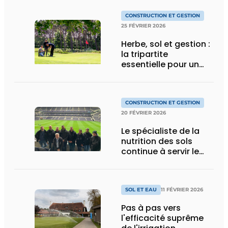
CONSTRUCTION ET GESTION
25 FÉVRIER 2026
Herbe, sol et gestion :
la tripartite
essentielle pour un
terrain de golf durable
CONSTRUCTION ET GESTION
20 FÉVRIER 2026
Le spécialiste de la
nutrition des sols
continue à servir le
marché
SOL ET EAU
11 FÉVRIER 2026
Pas à pas vers
l'efficacité suprême