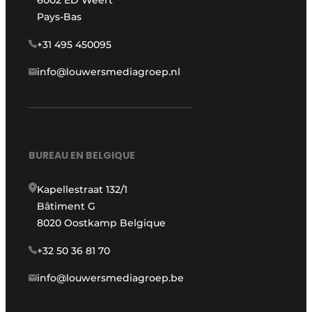
6002 ED Weert
Pays-Bas
+31 495 450095
info@louwersmediagroep.nl
BUREAU EN BELGIQUE
Kapellestraat 132/1
Bâtiment G
8020 Oostkamp Belgique
+32 50 36 81 70
info@louwersmediagroep.be