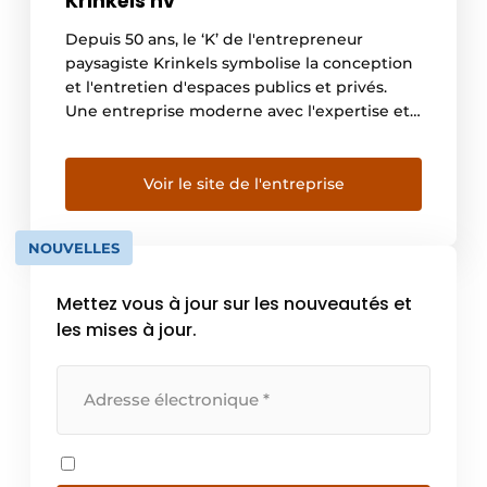
Krinkels nv
Depuis 50 ans, le ‘K’ de l'entrepreneur
paysagiste Krinkels symbolise la conception
et l'entretien d'espaces publics et privés.
Une entreprise moderne avec l'expertise et
l'expérience pratique de plusieurs
générations. Professionnalisme, efficacité et
engagement au cœur du paysage.
Voir le site de l'entreprise
NOUVELLES
Mettez vous à jour sur les nouveautés et
les mises à jour.