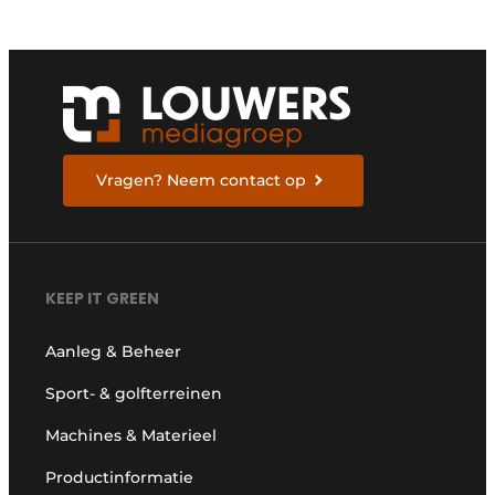
Vragen? Neem contact op
KEEP IT GREEN
Aanleg & Beheer
Sport- & golfterreinen
Machines & Materieel
Productinformatie