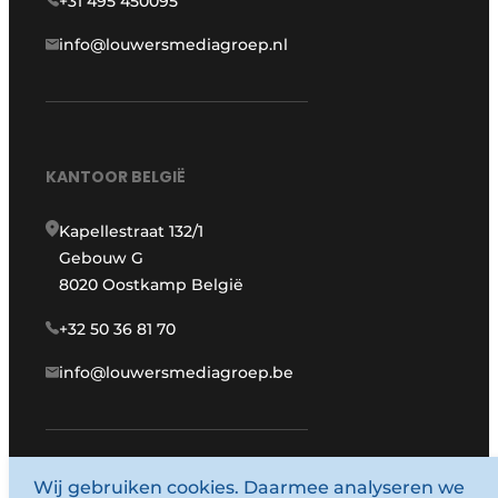
+31 495 450095
info@louwersmediagroep.nl
KANTOOR BELGIË
Kapellestraat 132/1
Gebouw G
8020 Oostkamp België
+32 50 36 81 70
info@louwersmediagroep.be
Wij gebruiken cookies. Daarmee analyseren we
www.louwersmediagroep.com