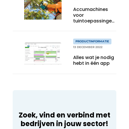
Accumachines
voor
tuintoepassingen
ook bij
professionals
steeds
PRODUCTINFORMATIE
populairder
13 DECEMBER 2022
Alles wat je nodig
hebt in één app
Zoek, vind en verbind met
bedrijven in jouw sector!