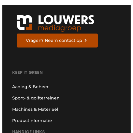
Vragen? Neem contact op
KEEP IT GREEN
Aanleg & Beheer
Sport- & golfterreinen
Machines & Materieel
Productinformatie
HANDIGE LINKS