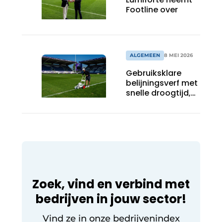
Footline over
ALGEMEEN
8 MEI 2026
Gebruiksklare
belijningsverf met
snelle droogtijd,
compatibel met
machines en
belijningsrobots
Zoek, vind en verbind met
bedrijven in jouw sector!
Vind ze in onze bedrijvenindex