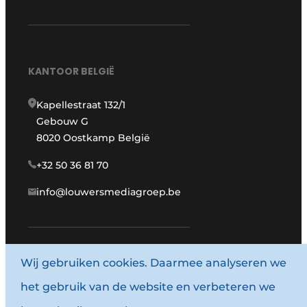
KANTOOR BELGIË
Kapellestraat 132/1
Gebouw G
8020 Oostkamp België
+32 50 36 81 70
info@louwersmediagroep.be
Wij gebruiken cookies. Daarmee analyseren we
www.louwersmediagroep.com
het gebruik van de website en verbeteren we
© 1987 - 2026 Louwersmediagroep.