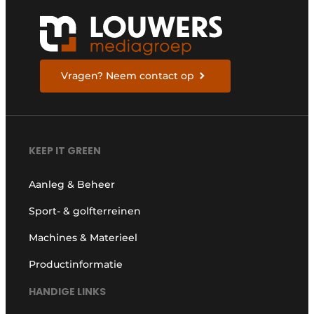
Vragen? Neem contact op
KEEP IT GREEN
Aanleg & Beheer
Sport- & golfterreinen
Machines & Materieel
Productinformatie
HANDIGE LINKS