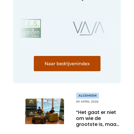
Naar bedrijvenindex
ALGEMEEN
30 APRIL 2026
“Het gaat er niet
om wie de
grootste is, maar
wie de meeste