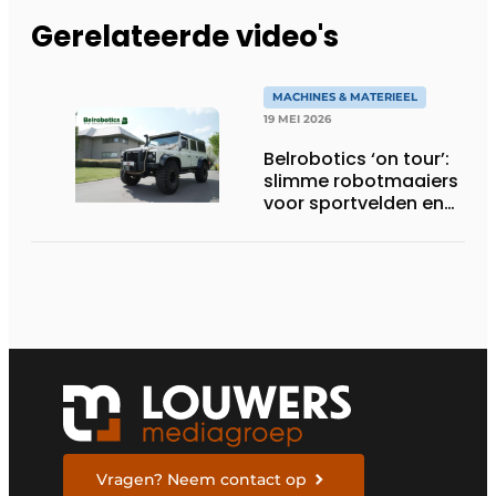
Gerelateerde video's
MACHINES & MATERIEEL
19 MEI 2026
Belrobotics ‘on tour’:
slimme robotmaaiers
voor sportvelden en
tuinen
Vragen? Neem contact op