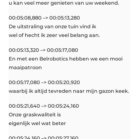
u kan veel meer genieten van uw weekend.
00:05:08,880 –> 00:05:13,280
De uitstraling van onze tuin vind ik
wel of hecht ik zeer veel belang aan.
00:05:13,320 –> 00:05:17,080
En met een Belrobotics hebben we een mooi
maaipatroon
00:05:17,080 –> 00:05:20,920
waarbij ik altijd tevreden naar mijn gazon keek.
00:05:21,640 –> 00:05:24,160
Onze graskwaliteit is
eigenlijk wel wat beter
00:05:24,160 –> 00:05:27,160