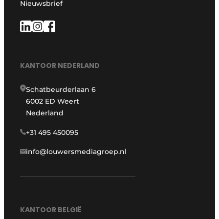
Nieuwsbrief
KANTOOR NEDERLAND
Schatbeurderlaan 6
6002 ED Weert
Nederland
+31 495 450095
info@louwersmediagroep.nl
KANTOOR BELGIË