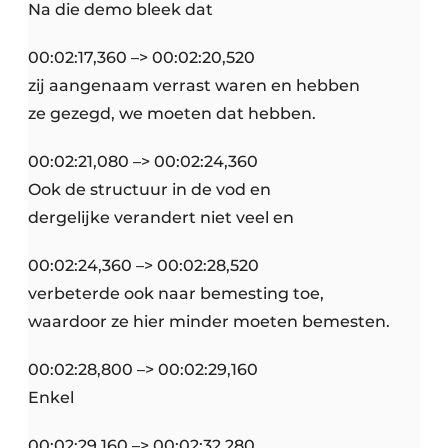
Na die demo bleek dat
00:02:17,360 –> 00:02:20,520
zij aangenaam verrast waren en hebben
ze gezegd, we moeten dat hebben.
00:02:21,080 –> 00:02:24,360
Ook de structuur in de vod en
dergelijke verandert niet veel en
00:02:24,360 –> 00:02:28,520
verbeterde ook naar bemesting toe,
waardoor ze hier minder moeten bemesten.
00:02:28,800 –> 00:02:29,160
Enkel
00:02:29,160 –> 00:02:32,280