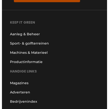
KEEP IT GREEN
Aanleg & Beheer
Sport- & golfterreinen
Machines & Materieel
Productinformatie
HANDIGE LINKS
Magazines
Adverteren
Bedrijvenindex