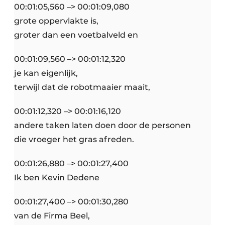
00:01:05,560 –> 00:01:09,080
grote oppervlakte is,
groter dan een voetbalveld en
00:01:09,560 –> 00:01:12,320
je kan eigenlijk,
terwijl dat de robotmaaier maait,
00:01:12,320 –> 00:01:16,120
andere taken laten doen door de personen
die vroeger het gras afreden.
00:01:26,880 –> 00:01:27,400
Ik ben Kevin Dedene
00:01:27,400 –> 00:01:30,280
van de Firma Beel,