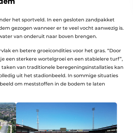
odem
nder het sportveld. In een gesloten zandpakket
dem gezogen wanneer er te veel vocht aanwezig is.
 water van onderuit naar boven brengen.
rvlak en betere groeicondities voor het gras. “Door
je een sterkere wortelgroei en een stabielere turf”,
taken van traditionele beregeningsinstallaties kan
lledig uit het stadionbeeld. In sommige situaties
oorbeeld om meststoffen in de bodem te laten