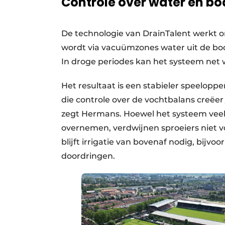
Controle over water en b
De technologie van DrainTalent werkt o
wordt via vacuümzones water uit de bo
In droge periodes kan het systeem net
Het resultaat is een stabieler speeloppe
die controle over de vochtbalans creëer 
zegt Hermans. Hoewel het systeem veel 
overnemen, verdwijnen sproeiers niet vo
blijft irrigatie van bovenaf nodig, bijv
doordringen.