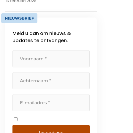
13 februari 2026
NIEUWSBRIEF
Meld u aan om nieuws &
updates te ontvangen.