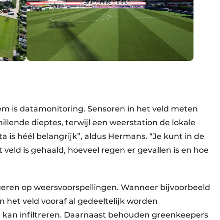
em is datamonitoring. Sensoren in het veld meten
llende dieptes, terwijl een weerstation de lokale
is héél belangrijk”, aldus Hermans. “Je kunt in de
t veld is gehaald, hoeveel regen er gevallen is en hoe
geren op weersvoorspellingen. Wanneer bijvoorbeeld
 het veld vooraf al gedeeltelijk worden
r kan infiltreren. Daarnaast behouden greenkeepers