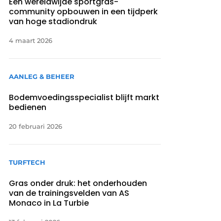
Een wereldwijde sportgras-
community opbouwen in een tijdperk
van hoge stadiondruk
4 maart 2026
AANLEG & BEHEER
Bodemvoedingsspecialist blijft markt
bedienen
20 februari 2026
TURFTECH
Gras onder druk: het onderhouden
van de trainingsvelden van AS
Monaco in La Turbie