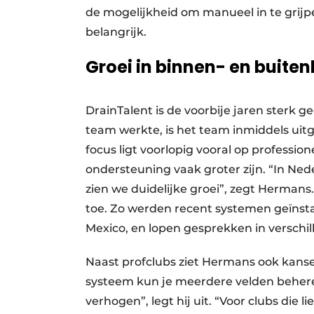
de mogelijkheid om manueel in te grijpen
belangrijk.
Groei in binnen- en buite
DrainTalent is de voorbije jaren sterk g
team werkte, is het team inmiddels uit
focus ligt voorlopig vooral op professi
ondersteuning vaak groter zijn. “In N
zien we duidelijke groei”, zegt Hermans
toe. Zo werden recent systemen geïnsta
Mexico, en lopen gesprekken in verschi
Naast profclubs ziet Hermans ook kanse
systeem kun je meerdere velden behere
verhogen”, legt hij uit. “Voor clubs die 