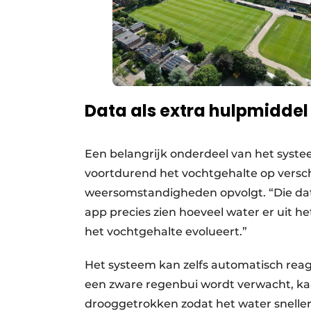
Data als extra hulpmiddel
Een belangrijk onderdeel van het syste
voortdurend het vochtgehalte op verschi
weersomstandigheden opvolgt. “Die data 
app precies zien hoeveel water er uit he
het vochtgehalte evolueert.”
Het systeem kan zelfs automatisch rea
een zware regenbui wordt verwacht, kan
drooggetrokken zodat het water snelle