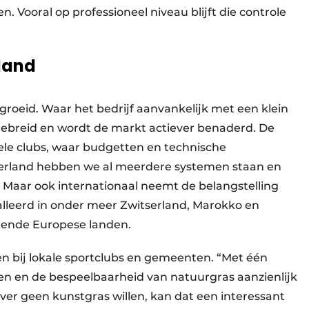
. Vooral op professioneel niveau blijft die controle
nland
egroeid. Waar het bedrijf aanvankelijk met een klein
gebreid en wordt de markt actiever benaderd. De
onele clubs, waar budgetten en technische
ederland hebben we al meerdere systemen staan en
. Maar ook internationaal neemt de belangstelling
lleerd in onder meer Zwitserland, Marokko en
llende Europese landen.
n bij lokale sportclubs en gemeenten. “Met één
n en de bespeelbaarheid van natuurgras aanzienlijk
liever geen kunstgras willen, kan dat een interessant