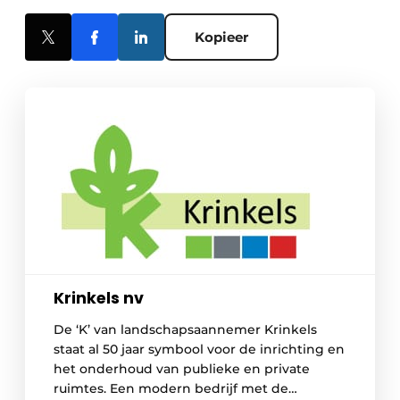
Kopieer
Krinkels nv
De ‘K’​ van landschapsaannemer Krinkels
staat al 50 jaar symbool voor de inrichting en
het onderhoud van publieke en private
ruimtes. Een modern bedrijf met de