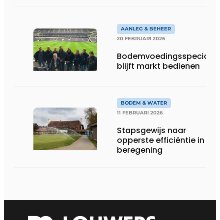
AANLEG & BEHEER
20 FEBRUARI 2026
Bodemvoedingsspecialis
blijft markt bedienen
BODEM & WATER
11 FEBRUARI 2026
Stapsgewijs naar
opperste efficiëntie in
beregening