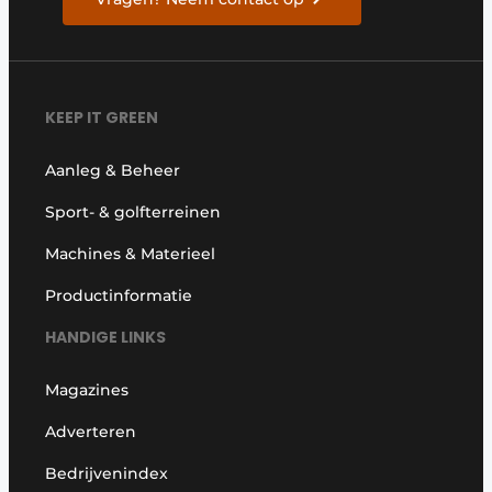
KEEP IT GREEN
Aanleg & Beheer
Sport- & golfterreinen
Machines & Materieel
Productinformatie
HANDIGE LINKS
Magazines
Adverteren
Bedrijvenindex