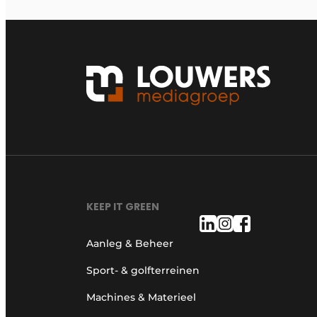
KEEP IT GREEN
Aanleg & Beheer
Sport- & golfterreinen
Machines & Materieel