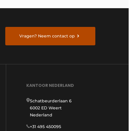
Vragen? Neem contact op
KANTOOR NEDERLAND
Schatbeurderlaan 6
6002 ED Weert
Nederland
+31 495 450095