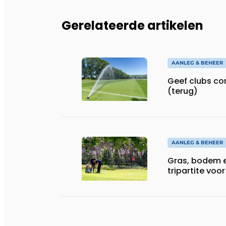
Gerelateerde artikelen
AANLEG & BEHEER
Geef clubs co
(terug)
AANLEG & BEHEER
Gras, bodem e
tripartite vo