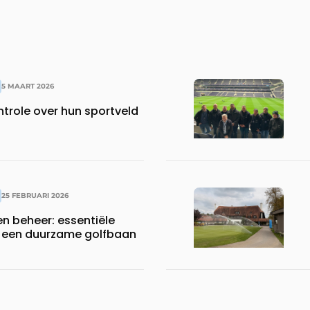
5 MAART 2026
ntrole over hun sportveld
25 FEBRUARI 2026
n beheer: essentiële
or een duurzame golfbaan