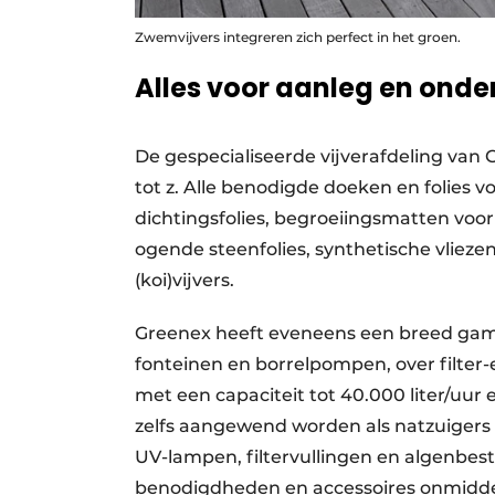
Zwemvijvers integreren zich perfect in het groen.
Alles voor aanleg en ond
De gespecialiseerde vijverafdeling van
tot z. Alle benodigde doeken en folies 
dichtingsfolies, begroeiingsmatten voor
ogende steenfolies, synthetische vlieze
(koi)vijvers.
Greenex heeft eveneens een breed gamm
fonteinen
en borrelpompen, over filter
met een capaciteit tot 40.000 liter/uur
zelfs aangewend worden als natzuigers 
UV-lampen, filtervullingen en algenbestr
benodigdheden en accessoires onmiddell