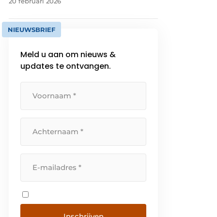
20 februari 2026
NIEUWSBRIEF
Meld u aan om nieuws &
updates te ontvangen.