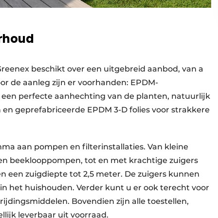
erhoud
 Greenex beschikt over een uitgebreid aanbod, van a
voor de aanleg zijn er voorhanden: EPDM-
 een perfecte aanhechting van de planten, natuurlijk
n en geprefabriceerde EPDM 3-D folies voor strakkere
a aan pompen en filterinstallaties. Van kleine
-en beeklooppompen, tot en met krachtige zuigers
 en een zuigdiepte tot 2,5 meter. De zuigers kunnen
in het huishouden. Verder kunt u er ook terecht voor
ijdingsmiddelen. Bovendien zijn alle toestellen,
ijk leverbaar uit voorraad.