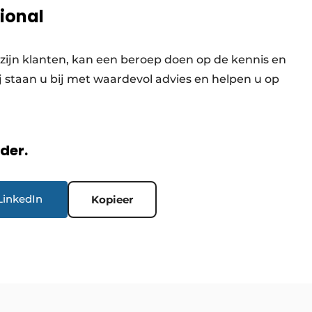
ional
zijn klanten, kan een beroep doen op de kennis en
ij staan u bij met waardevol advies en helpen u op
rder.
LinkedIn
Kopieer