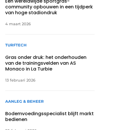
Een wereldwijde sportgras-
community opbouwen in een tijdperk
van hoge stadiondruk
4 maart 2026
TURFTECH
Gras onder druk: het onderhouden
van de trainingsvelden van AS
Monaco in La Turbie
13 februari 2026
AANLEG & BEHEER
Bodemvoedingsspecialist blijft markt
bedienen