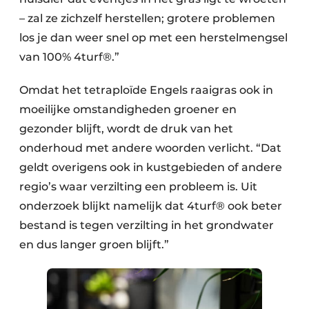
– zal ze zichzelf herstellen; grotere problemen
los je dan weer snel op met een herstelmengsel
van 100% 4turf®.”
Omdat het tetraploïde Engels raaigras ook in
moeilijke omstandigheden groener en
gezonder blijft, wordt de druk van het
onderhoud met andere woorden verlicht. “Dat
geldt overigens ook in kustgebieden of andere
regio’s waar verzilting een probleem is. Uit
onderzoek blijkt namelijk dat 4turf® ook beter
bestand is tegen verzilting in het grondwater
en dus langer groen blijft.”