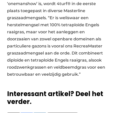
‘onemanshow’ is, wordt 4turf® in de eerste
plaats toegepast in diverse Masterline
graszaadmengsels. “Er is weliswaar een
herstelmengsel met 100% tetraploïde Engels
raaigras, maar voor het aanleggen en
doorzaaien van zowel openbare domeinen als
particuliere gazons is vooral ons RecreaMaster
graszaadmengsel aan de orde. Dit combineert
diploïde en tetraploïde Engels raaigras, alsook
roodzwenkgrassen en veldbeemdgras voor een
betrouwbaar en veelzijdig gebruik.”
Interessant artikel? Deel het
verder.