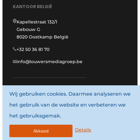
KANTOOR BELGIË
Kapellestraat 132/1
Gebouw G
8020 Oostkamp België
+32 50 36 81 70
info@louwersmediagroep.be
Wij gebruiken cookies. Daarmee analyseren we
www.louwersmediagroep.com
het gebruik van de website en verbeteren we
© 1987 - 2026 Louwersmediagroep.
het gebruiksgemak.
Algemene voorwaarden
Privacy policy
Details
Akkoord