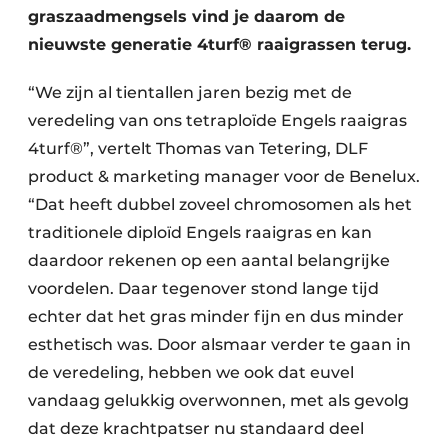
graszaadmengsels vind je daarom de
nieuwste generatie 4turf® raaigrassen terug.
“We zijn al tientallen jaren bezig met de
veredeling van ons tetraploïde Engels raaigras
4turf®”, vertelt Thomas van Tetering, DLF
product & marketing manager voor de Benelux.
“Dat heeft dubbel zoveel chromosomen als het
traditionele diploïd Engels raaigras en kan
daardoor rekenen op een aantal belangrijke
voordelen. Daar tegenover stond lange tijd
echter dat het gras minder fijn en dus minder
esthetisch was. Door alsmaar verder te gaan in
de veredeling, hebben we ook dat euvel
vandaag gelukkig overwonnen, met als gevolg
dat deze krachtpatser nu standaard deel