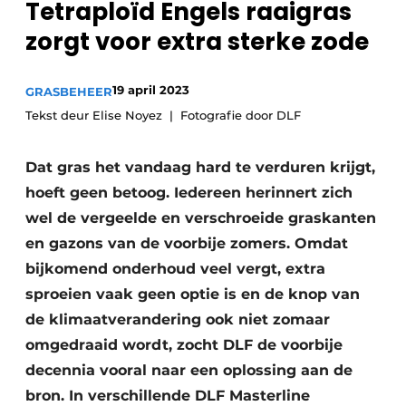
Tetraploïd Engels raaigras
zorgt voor extra sterke zode
19 april 2023
GRASBEHEER
Tekst deur Elise Noyez
Fotografie door DLF
Dat gras het vandaag hard te verduren krijgt,
hoeft geen betoog. Iedereen herinnert zich
wel de vergeelde en verschroeide graskanten
en gazons van de voorbije zomers. Omdat
bijkomend onderhoud veel vergt, extra
sproeien vaak geen optie is en de knop van
de klimaatverandering ook niet zomaar
omgedraaid wordt, zocht DLF de voorbije
decennia vooral naar een oplossing aan de
bron. In verschillende DLF Masterline