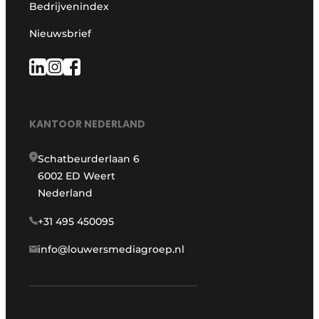
Bedrijvenindex
Nieuwsbrief
KANTOOR NEDERLAND
Schatbeurderlaan 6
6002 ED Weert
Nederland
+31 495 450095
info@louwersmediagroep.nl