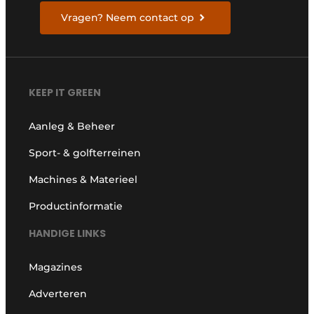
Vragen? Neem contact op
KEEP IT GREEN
Aanleg & Beheer
Sport- & golfterreinen
Machines & Materieel
Productinformatie
HANDIGE LINKS
Magazines
Adverteren