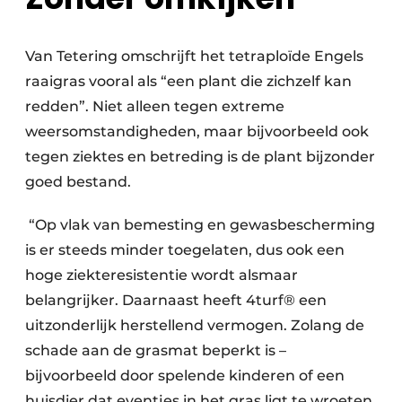
Van Tetering omschrijft het tetraploïde Engels
raaigras vooral als “een plant die zichzelf kan
redden”. Niet alleen tegen extreme
weersomstandigheden, maar bijvoorbeeld ook
tegen ziektes en betreding is de plant bijzonder
goed bestand.
“Op vlak van bemesting en gewasbescherming
is er steeds minder toegelaten, dus ook een
hoge ziekteresistentie wordt alsmaar
belangrijker. Daarnaast heeft 4turf® een
uitzonderlijk herstellend vermogen. Zolang de
schade aan de grasmat beperkt is –
bijvoorbeeld door spelende kinderen of een
huisdier dat eventjes in het gras ligt te wroeten