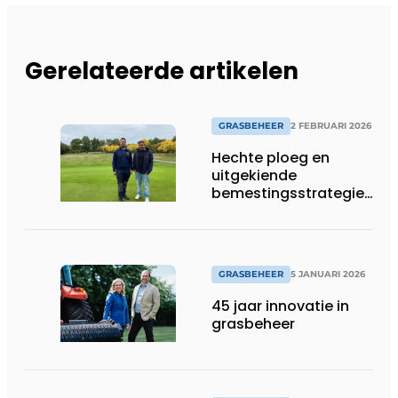
Gerelateerde artikelen
GRASBEHEER
2 FEBRUARI 2026
Hechte ploeg en
uitgekiende
bemestingsstrategie
vormen de basis van
succes
GRASBEHEER
5 JANUARI 2026
45 jaar innovatie in
grasbeheer