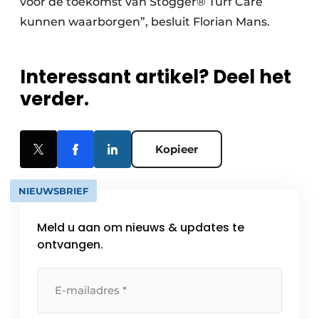
voor de toekomst van Stogger® Turf Care
kunnen waarborgen”, besluit Florian Mans.
Interessant artikel? Deel het
verder.
Kopieer
NIEUWSBRIEF
Meld u aan om nieuws & updates te
ontvangen.