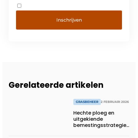
Gerelateerde artikelen
GRASBEHEER
2 FEBRUARI 2026
Hechte ploeg en
uitgekiende
bemestingsstrategie
vormen de basis van
succes