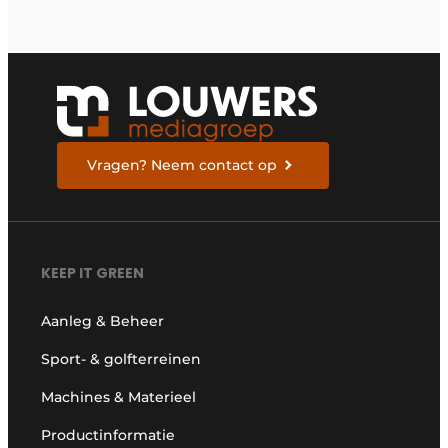
Vragen? Neem contact op
KEEP IT GREEN
Aanleg & Beheer
Sport- & golfterreinen
Machines & Materieel
Productinformatie