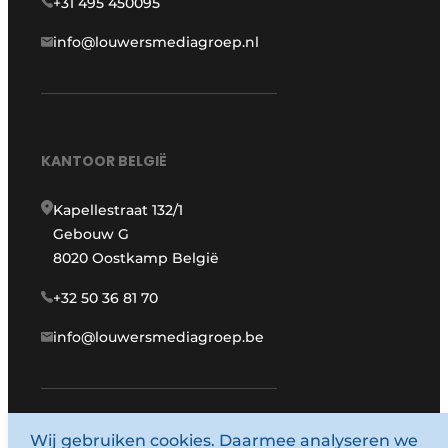
+31 495 450095
info@louwersmediagroep.nl
KANTOOR BELGIË
Kapellestraat 132/1
Gebouw G
8020 Oostkamp België
+32 50 36 81 70
info@louwersmediagroep.be
Wij gebruiken cookies. Daarmee analyseren we
www.louwersmediagroep.com