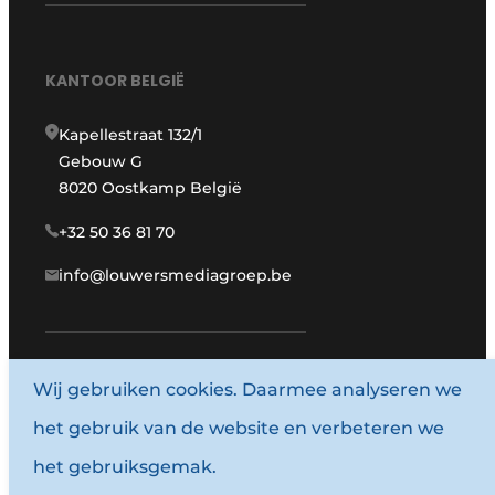
KANTOOR BELGIË
Kapellestraat 132/1
Gebouw G
8020 Oostkamp België
+32 50 36 81 70
info@louwersmediagroep.be
Wij gebruiken cookies. Daarmee analyseren we
www.louwersmediagroep.com
het gebruik van de website en verbeteren we
© 1987 - 2026 Louwersmediagroep.
het gebruiksgemak.
Algemene voorwaarden
Privacy policy