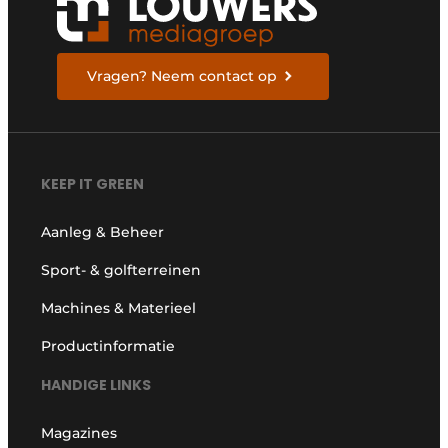
Vragen? Neem contact op
KEEP IT GREEN
Aanleg & Beheer
Sport- & golfterreinen
Machines & Materieel
Productinformatie
HANDIGE LINKS
Magazines