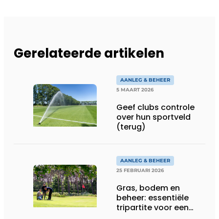
Gerelateerde artikelen
AANLEG & BEHEER
5 MAART 2026
Geef clubs controle
over hun sportveld
(terug)
AANLEG & BEHEER
25 FEBRUARI 2026
Gras, bodem en
beheer: essentiële
tripartite voor een
duurzame golfbaan