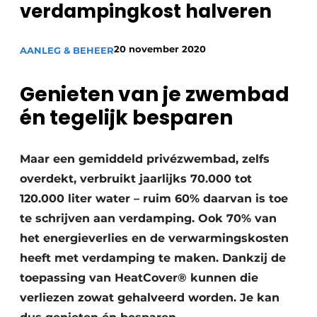
verdampingkost halveren
20 november 2020
AANLEG & BEHEER
Genieten van je zwembad
én tegelijk besparen
Maar een gemiddeld privézwembad, zelfs
overdekt, verbruikt jaarlijks 70.000 tot
120.000 liter water – ruim 60% daarvan is toe
te schrijven aan verdamping. Ook 70% van
het energieverlies en de verwarmingskosten
heeft met verdamping te maken. Dankzij de
toepassing van HeatCover® kunnen die
verliezen zowat gehalveerd worden. Je kan