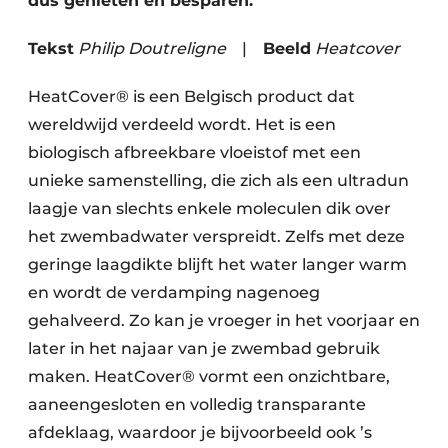
dus genieten én besparen.
Tekst
Philip Doutreligne
|
Beeld
Heatcover
HeatCover® is een Belgisch product dat
wereldwijd verdeeld wordt. Het is een
biologisch afbreekbare vloeistof met een
unieke samenstelling, die zich als een ultradun
laagje van slechts enkele moleculen dik over
het zwembadwater verspreidt. Zelfs met deze
geringe laagdikte blijft het water langer warm
en wordt de verdamping nagenoeg
gehalveerd. Zo kan je vroeger in het voorjaar en
later in het najaar van je zwembad gebruik
maken. HeatCover® vormt een onzichtbare,
aaneengesloten en volledig transparante
afdeklaag, waardoor je bijvoorbeeld ook ’s