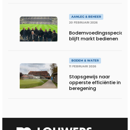
AANLEG & BEHEER
20 FEBRUARI 2026
Bodemvoedingsspecialis
blijft markt bedienen
BODEM & WATER
11 FEBRUARI 2026
Stapsgewijs naar
opperste efficiëntie in
beregening