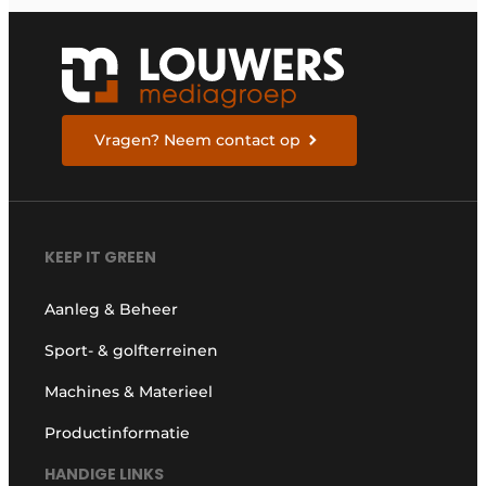
Vragen? Neem contact op
KEEP IT GREEN
Aanleg & Beheer
Sport- & golfterreinen
Machines & Materieel
Productinformatie
HANDIGE LINKS