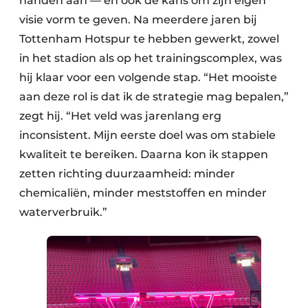
handen aan — en ook de kans om zijn eigen
visie vorm te geven. Na meerdere jaren bij
Tottenham Hotspur te hebben gewerkt, zowel
in het stadion als op het trainingscomplex, was
hij klaar voor een volgende stap. “Het mooiste
aan deze rol is dat ik de strategie mag bepalen,”
zegt hij. “Het veld was jarenlang erg
inconsistent. Mijn eerste doel was om stabiele
kwaliteit te bereiken. Daarna kon ik stappen
zetten richting duurzaamheid: minder
chemicaliën, minder meststoffen en minder
waterverbruik.”