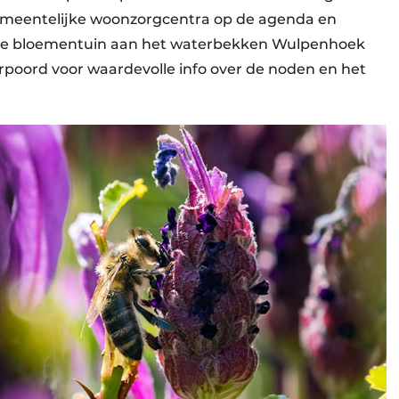
meentelijke woonzorgcentra op de agenda en
n de bloementuin aan het waterbekken Wulpenhoek
poord voor waardevolle info over de noden en het