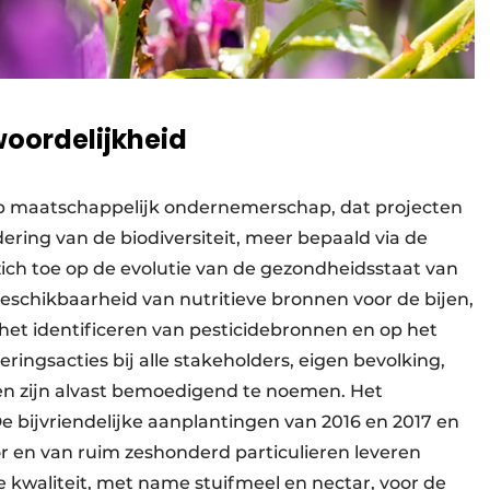
oordelijkheid
 op maatschappelijk ondernemerschap, dat projecten
ering van de biodiversiteit, meer bepaald via de
zich toe op de evolutie van de gezondheidsstaat van
 beschikbaarheid van nutritieve bronnen voor de bijen,
p het identificeren van pesticidebronnen en op het
eringsacties bij alle stakeholders, eigen bevolking,
en zijn alvast bemoedigend te noemen. Het
De bijvriendelijke aanplantingen van 2016 en 2017 en
 en van ruim zeshonderd particulieren leveren
kwaliteit, met name stuifmeel en nectar, voor de