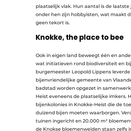
plaatselijk vlak. Hun aantal is de laat
onder hen zijn hobbyisten, wat maakt 
geen tekort is.
Knokke, the place to bee
Ook in eigen land beweegt één en ander
wat initiatieven rond biodiversiteit en 
burgemeester Leopold Lippens leverde he
bijenvriendelijke gemeente van Vlaande
badstad worden opgezet in samenwerkin
Heist eveneens de plaatselijke imkers. 
bijenkolonies in Knokke-Heist die de t
duizend bijen moeten waarborgen. Verder
tuinen ingericht en 20.000 m² bloemen
de Knokse bloemenweiden staan zelfs in