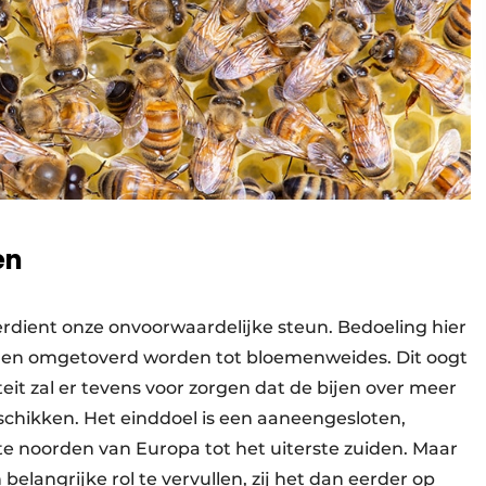
en
verdient onze onvoorwaardelijke steun. Bedoeling hier
gen omgetoverd worden tot bloemenweides. Dit oogt
teit zal er tevens voor zorgen dat de bijen over meer
hikken. Het einddoel is een aaneengesloten,
e noorden van Europa tot het uiterste zuiden. Maar
belangrijke rol te vervullen, zij het dan eerder op