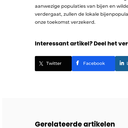
aanwezige populaties van bijen en wild
verdergaat, zullen de lokale bijenpopul
onze toekomst verzekerd.
Interessant artikel? Deel het ve
Twitter
Facebook
Gerelateerde artikelen