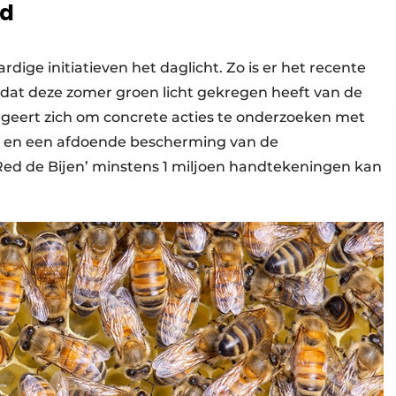
id
dige initiatieven het daglicht. Zo is er het recente
’ dat deze zomer groen licht gekregen heeft van de
geert zich om concrete acties te onderzoeken met
it en een afdoende bescherming van de
‘Red de Bijen’ minstens 1 miljoen handtekeningen kan