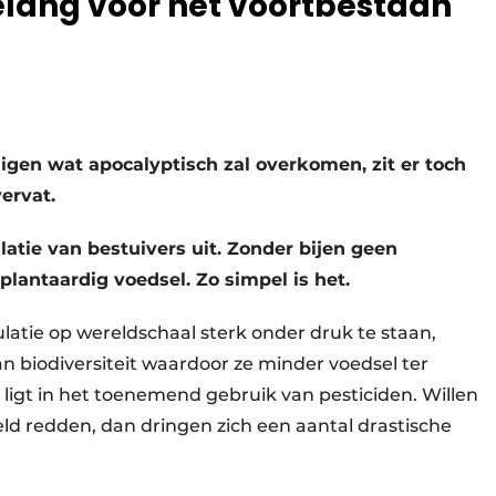
belang voor het voortbestaan
gen wat apocalyptisch zal overkomen, zit er toch
ervat.
tie van bestuivers uit. Zonder bijen geen
lantaardig voedsel. Zo simpel is het.
atie op wereldschaal sterk onder druk te staan,
 biodiversiteit waardoor ze minder voedsel ter
igt in het toenemend gebruik van pesticiden. Willen
reld redden, dan dringen zich een aantal drastische