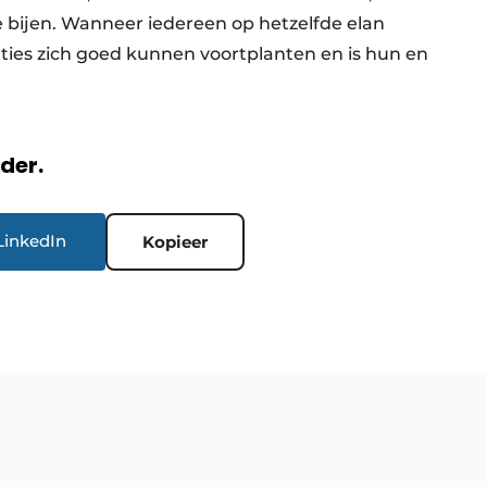
e bijen. Wanneer iedereen op hetzelfde elan
aties zich goed kunnen voortplanten en is hun en
rder.
LinkedIn
Kopieer