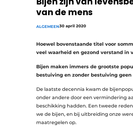
Bijen zijn van levens
van de mens
30 april 2020
ALGEMEEN
Hoewel bovenstaande titel voor sommi
veel waarheid en gezond verstand in v
Bijen maken immers de grootste popula
bestuiving en zonder bestuiving geen p
De laatste decennia kwam de bijenpopul
onder andere door een vermindering aan
beschikking hadden. Een tweede reden l
we de bijen, en bij uitbreiding onze we
maatregelen op.