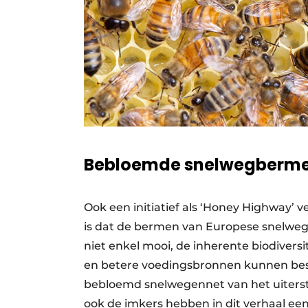
Bebloemde snelwegberm
Ook een initiatief als ‘Honey Highway’ 
is dat de bermen van Europese snelwe
niet enkel mooi, de inherente biodiversi
en betere voedingsbronnen kunnen besc
bebloemd snelwegennet van het uiterst
ook de imkers hebben in dit verhaal een 