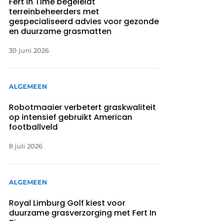
Fert In Time begeleidt
terreinbeheerders met
gespecialiseerd advies voor gezonde
en duurzame grasmatten
30 juni 2026
ALGEMEEN
Robotmaaier verbetert graskwaliteit
op intensief gebruikt American
footballveld
8 juli 2026
ALGEMEEN
Royal Limburg Golf kiest voor
duurzame grasverzorging met Fert In