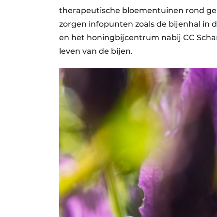
therapeutische bloementuinen rond ge
zorgen infopunten zoals de bijenhal i
en het honingbijcentrum nabij CC Schar
leven van de bijen.