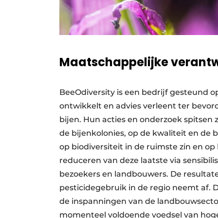
Maatschappelijke verantw
BeeOdiversity is een bedrijf gesteund
ontwikkelt en advies verleent ter bevord
bijen. Hun acties en onderzoek spitsen 
de bijenkolonies, op de kwaliteit en de
op biodiversiteit in de ruimste zin en o
reduceren van deze laatste via sensibilis
bezoekers en landbouwers. De resultat
pesticidegebruik in de regio neemt af. 
de inspanningen van de landbouwsector
momenteel voldoende voedsel van hoge 