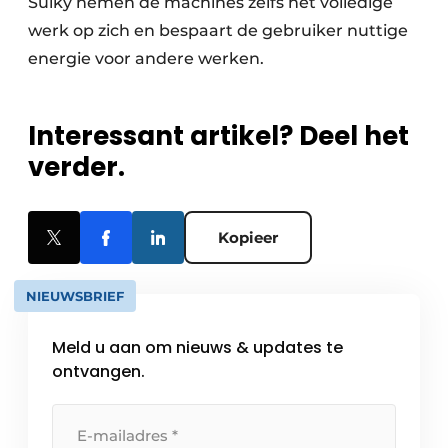
Sulky nemen de machines zelfs het volledige
werk op zich en bespaart de gebruiker nuttige
energie voor andere werken.
Interessant artikel? Deel het
verder.
Kopieer
NIEUWSBRIEF
Meld u aan om nieuws & updates te
ontvangen.