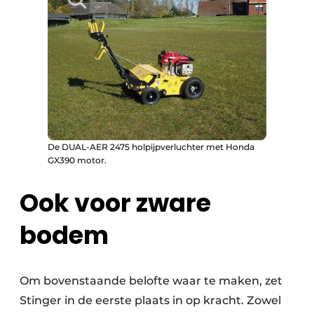
De DUAL-AER 2475 holpijpverluchter met Honda
GX390 motor.
Ook voor zware
bodem
Om bovenstaande belofte waar te maken, zet
Stinger in de eerste plaats in op kracht. Zowel