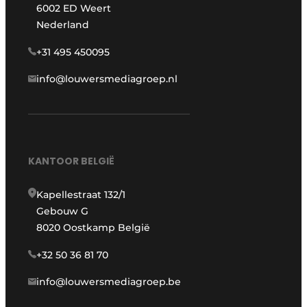
6002 ED Weert
Nederland
+31 495 450095
info@louwersmediagroep.nl
KANTOOR BELGIË
Kapellestraat 132/1
Gebouw G
8020 Oostkamp België
+32 50 36 81 70
info@louwersmediagroep.be