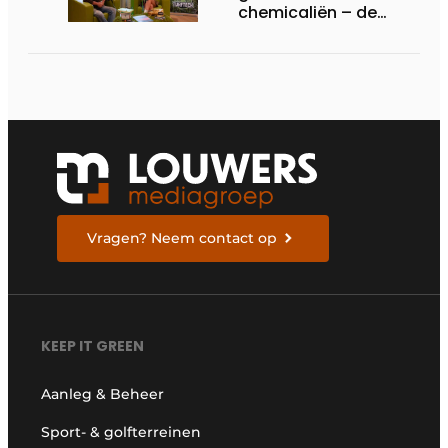
chemicaliën – de
siliconrevolutie is
begonnen
Vragen? Neem contact op
KEEP IT GREEN
Aanleg & Beheer
Sport- & golfterreinen