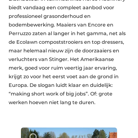
biedt vandaag een compleet aanbod voor
professioneel grasonderhoud en
bodembewerking. Maaiers van Encore en
Perruzzo zaten al langer in het gamma, net als
de Ecolawn compoststrooiers en top dressers,
maar helemaal nieuw zijn de doorzaaiers en
verluchters van Stinger. Het Amerikaanse
merk, goed voor ruim veertig jaar ervaring,
krijgt zo voor het eerst voet aan de grond in
Europa. De slogan luidt klaar en duidelijk:
“making short work of big jobs”. Of: grote
werken hoeven niet lang te duren.