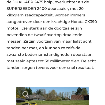
de DUAL-AER 2475 holpijpverluchter als de
SUPERSEEDER 2400 doorzaaier, met 20
kilogram zaadcapaciteit, worden immers
aangedreven door een krachtige Honda GX390
motor. IJzersterk aan de doorzaaier zijn
bovendien de twaalf overtop draaiende
messen. Zij zijn voorzien van maar liefst acht
tanden per mes, en kunnen zo zelfs de
zwaarste bodemomstandigheden doorstaan,
met zaaidieptes tot 38 millimeter diep. De acht
tanden zorgen tevens voor een snel resultaat.