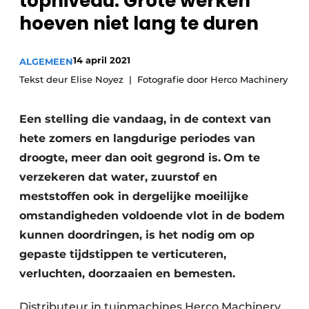
topniveau. Grote werken
hoeven niet lang te duren
14 april 2021
ALGEMEEN
Tekst deur Elise Noyez
Fotografie door Herco Machinery
Een stelling die vandaag, in de context van
hete zomers en langdurige periodes van
droogte, meer dan ooit gegrond is.
Om te
verzekeren dat water, zuurstof en
meststoffen ook in dergelijke moeilijke
omstandigheden voldoende vlot in de bodem
kunnen doordringen, is het nodig om op
gepaste tijdstippen te verticuteren,
verluchten, doorzaaien en bemesten.
Distributeur in tuinmachines Herco Machinery