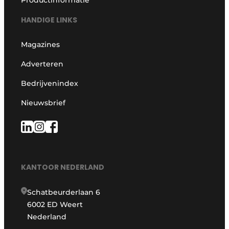
Productinformatie
HANDIGE LINKS
Magazines
Adverteren
Bedrijvenindex
Nieuwsbrief
KANTOOR NEDERLAND
Schatbeurderlaan 6
6002 ED Weert
Nederland