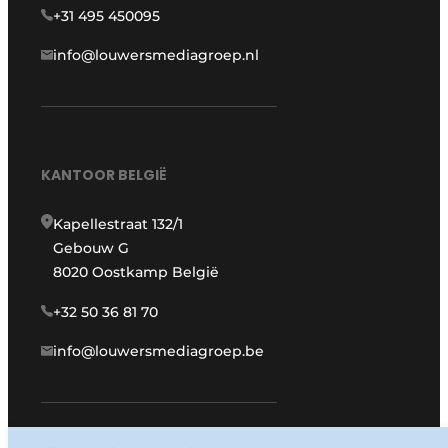
+31 495 450095
info@louwersmediagroep.nl
KANTOOR BELGIË
Kapellestraat 132/1
Gebouw G
8020 Oostkamp België
+32 50 36 81 70
info@louwersmediagroep.be