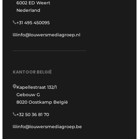
6002 ED Weert
Nederland
+31 495 450095
info@louwersmediagroep.nl
KANTOOR BELGIË
Kapellestraat 132/1
Gebouw G
8020 Oostkamp België
+32 50 36 81 70
info@louwersmediagroep.be