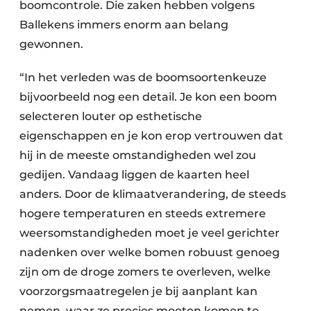
boomcontrole. Die zaken hebben volgens
Ballekens immers enorm aan belang
gewonnen.
“In het verleden was de boomsoortenkeuze
bijvoorbeeld nog een detail. Je kon een boom
selecteren louter op esthetische
eigenschappen en je kon erop vertrouwen dat
hij in de meeste omstandigheden wel zou
gedijen. Vandaag liggen de kaarten heel
anders. Door de klimaatverandering, de steeds
hogere temperaturen en steeds extremere
weersomstandigheden moet je veel gerichter
nadenken over welke bomen robuust genoeg
zijn om de droge zomers te overleven, welke
voorzorgsmaatregelen je bij aanplant kan
nemen, waar ze precies moeten komen te