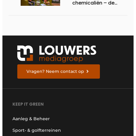
chemicaliën – de
siliconrevolutie is
begonnen
Vragen? Neem contact op
KEEP IT GREEN
Aanleg & Beheer
Sport- & golfterreinen