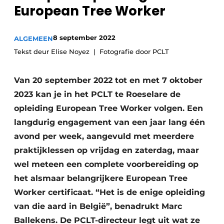
European Tree Worker
8 september 2022
ALGEMEEN
Tekst deur Elise Noyez
Fotografie door PCLT
Van 20 september 2022 tot en met 7 oktober
2023 kan je in het PCLT te Roeselare de
opleiding European Tree Worker volgen. Een
langdurig engagement van een jaar lang één
avond per week, aangevuld met meerdere
praktijklessen op vrijdag en zaterdag, maar
wel meteen een complete voorbereiding op
het alsmaar belangrijkere European Tree
Worker certificaat. “Het is de enige opleiding
van die aard in België”, benadrukt Marc
Ballekens. De PCLT-directeur legt uit wat ze