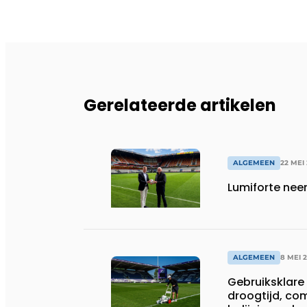
Gerelateerde artikelen
ALGEMEEN
22 MEI
Lumiforte nee
ALGEMEEN
8 MEI 
Gebruiksklare 
droogtijd, co