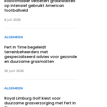
Robotmaaier verbetert graskwaliteit
op intensief gebruikt American
footballveld
8 juli 2026
ALGEMEEN
Fert In Time begeleidt
terreinbeheerders met
gespecialiseerd advies voor gezonde
en duurzame grasmatten
30 juni 2026
ALGEMEEN
Royal Limburg Golf kiest voor
duurzame grasverzorging met Fert In