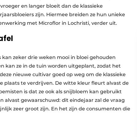
 vroeger en langer bloeit dan de klassieke
rjaarsbloeiers zijn. Hiermee breiden ze hun unieke
enwerking met Microflor in Lochristi, verder uit.
afel
s kan zeker drie weken mooi in bloei gehouden
en kan ze in de tuin worden uitgeplant, zodat het
s deze nieuwe cultivar goed op weg om de klassieke
e plaats te verdrijven. De witte kleur fleurt alvast de
emisten is dat ze ook als snijbloem kan gebruikt
 alvast gewaarschuwd: dit eindejaar zal de vraag
nlijk zeer groot zijn. En het zijn de consumenten die