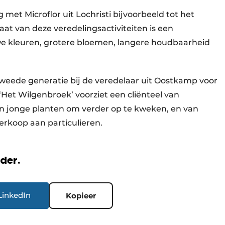
et Microflor uit Lochristi bijvoorbeeld tot het
taat van deze veredelingsactiviteiten is een
we kleuren, grotere bloemen, langere houdbaarheid
tweede generatie bij de veredelaar uit Oostkamp voor
‘Het Wilgenbroek’ voorziet een cliënteel van
an jonge planten om verder op te kweken, en van
erkoop aan particulieren.
rder.
LinkedIn
Kopieer