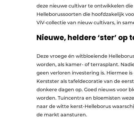
deze nieuwe cultivar te ontwikkelen die
Helleborussoorten die hoofdzakelijk voo
ViV-collectie van nieuw cultivars, in sam
Nieuwe, heldere ‘ster’ op t
Deze vroege én witbloeiende Helleboru
worden, als kamer- of terrasplant. Nadi
geen verloren investering is. Hiermee i
Kerstster als tafeldecoratie van de eerst
donkere dagen op. Goed nieuws voor blo
worden. Tuincentra en bloemisten wezen
naar de witte kerst-Helleborus waarschij
de markt aansturen.