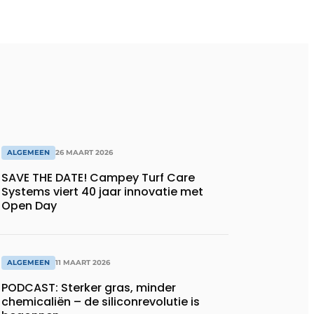
ALGEMEEN
26 MAART 2026
SAVE THE DATE! Campey Turf Care
Systems viert 40 jaar innovatie met
Open Day
ALGEMEEN
11 MAART 2026
PODCAST: Sterker gras, minder
chemicaliën – de siliconrevolutie is