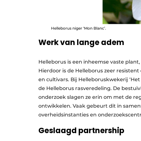
Helleborus niger ‘Mon Blanc’.
Werk van lange adem
Helleborus is een inheemse vaste plant, 
Hierdoor is de Helleborus zeer resisten
en cultivars. Bij Helleboruskwekerij ‘He
de Helleborus rasveredeling. De bestuiv
onderzoek slagen ze erin om met de reg
ontwikkelen. Vaak gebeurt dit in samen
overheidsinstanties en onderzoekscentra
Geslaagd partnership