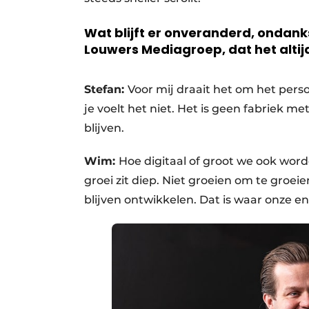
Wat blijft er onveranderd, ondank
Louwers Mediagroep, dat het altijd
Stefan:
Voor mij draait het om het persoo
je voelt het niet. Het is geen fabriek m
blijven.
Wim:
Hoe digitaal of groot we ook worde
groei zit diep. Niet groeien om te groe
blijven ontwikkelen. Dat is waar onze 