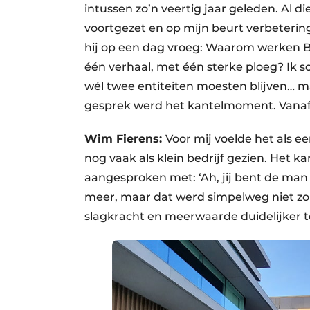
intussen zo’n veertig jaar geleden. Al die
voortgezet en op mijn beurt verbeterin
hij op een dag vroeg: Waarom werken B
één verhaal, met één sterke ploeg? Ik
wél twee entiteiten moesten blijven… m
gesprek werd het kantelmoment. Vanaf 
Wim Fierens:
Voor mij voelde het als e
nog vaak als klein bedrijf gezien. Het 
aangesproken met: ‘Ah, jij bent de man
meer, maar dat werd simpelweg niet zo 
slagkracht en meerwaarde duidelijker t