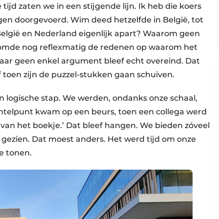
 tijd zaten we in een stijgende lijn. Ik heb die koers
gen doorgevoerd. Wim deed hetzelfde in België, tot
elgië en Nederland eigenlijk apart? Waarom geen
 somde nog reflexmatig de redenen op waarom het
aar geen enkel argument bleef echt overeind. Dat
toen zijn de puzzel-stukken gaan schuiven.
en logische stap. We werden, ondanks onze schaal,
kantelpunt kwam op een beurs, toen een collega werd
 van het boekje.’ Dat bleef hangen. We bieden zóveel
gezien. Dat moest anders. Het werd tijd om onze
e tonen.