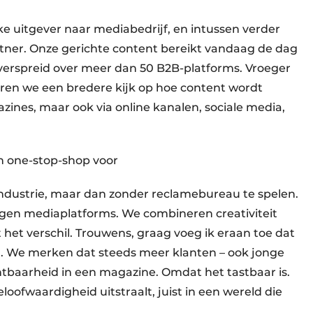
ke uitgever naar mediabedrijf, en intussen verder
tner. Onze gerichte content bereikt vandaag de dag
 verspreid over meer dan 50 B2B-platforms. Vroeger
teren we een bredere kijk op hoe content wordt
nes, maar ook via online kanalen, sociale media,
n one-stop-shop voor
ndustrie, maar dan zonder reclamebureau te spelen.
igen mediaplatforms. We combineren creativiteit
het verschil. Trouwens, graag voeg ik eraan toe dat
el. We merken dat steeds meer klanten – ook jonge
tbaarheid in een magazine. Omdat het tastbaar is.
loofwaardigheid uitstraalt, juist in een wereld die