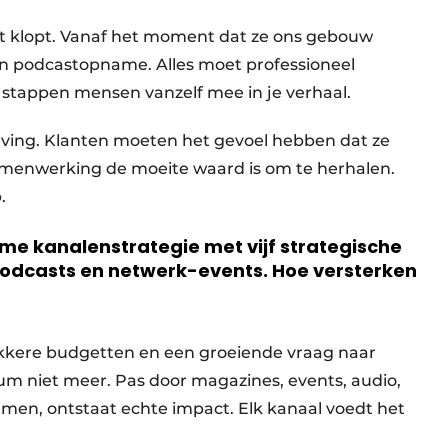
it klopt. Vanaf het moment dat ze ons gebouw
n podcastopname. Alles moet professioneel
it, stappen mensen vanzelf mee in je verhaal.
ving. Klanten moeten het gevoel hebben dat ze
amenwerking de moeite waard is om te herhalen.
.
mme kanalenstrategie met vijf strategische
, podcasts en netwerk-events. Hoe versterken
akkere budgetten en een groeiende vraag naar
m niet meer. Pas door magazines, events, audio,
emmen, ontstaat echte impact. Elk kanaal voedt het