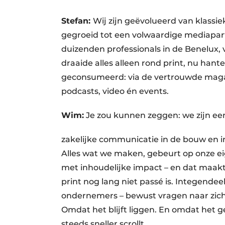
Stefan:
Wij zijn geëvolueerd van klassie
gegroeid tot een volwaardige mediapar
duizenden professionals in de Benelux,
draaide alles alleen rond print, nu han
geconsumeerd: via de vertrouwde magazi
podcasts, video én events.
Wim:
Je zou kunnen zeggen: we zijn ee
zakelijke communicatie in de bouw en i
Alles wat we maken, gebeurt op onze e
met inhoudelijke impact – en dat maakt 
print nog lang niet passé is. Integende
ondernemers – bewust vragen naar zich
Omdat het blijft liggen. En omdat het ge
steeds sneller scrollt.