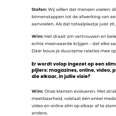
Stefan:
Wij willen dat mensen voelen: d
binnenstappen tot de afwerking van ee
aanvoelen. Als dat totaalplaatje juist z
Wim:
Het draait om vertrouwen en bele
echte meerwaarde krijgen – dat elke s
Dáár bouw je duurzame relaties mee op
Er wordt volop ingezet op een sli
pijlers: magazines, online, video
die elkaar, in jullie visie?
Wim:
Onze klanten evolueren. Met str
meetbaarheid, volstaat één enkel mediu
video en online slim op elkaar af te st
andere.