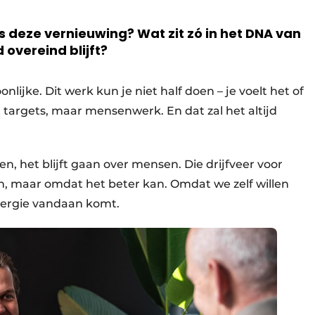
s deze vernieuwing? Wat zit zó in het DNA van
 overeind blijft?
nlijke. Dit werk kun je niet half doen – je voelt het of
et targets, maar mensenwerk. En dat zal het altijd
n, het blijft gaan over mensen. Die drijfveer voor
ien, maar omdat het beter kan. Omdat we zelf willen
energie vandaan komt.