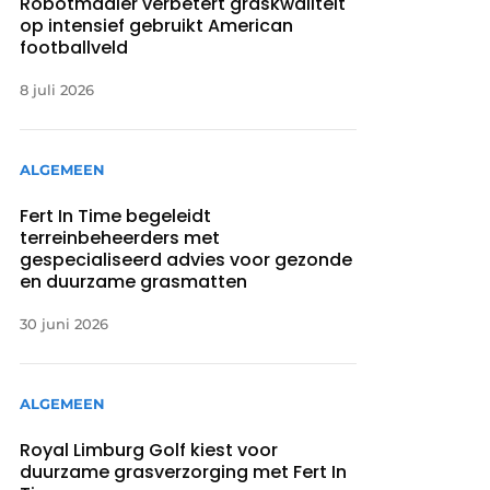
Robotmaaier verbetert graskwaliteit
op intensief gebruikt American
footballveld
8 juli 2026
ALGEMEEN
Fert In Time begeleidt
terreinbeheerders met
gespecialiseerd advies voor gezonde
en duurzame grasmatten
30 juni 2026
ALGEMEEN
Royal Limburg Golf kiest voor
duurzame grasverzorging met Fert In