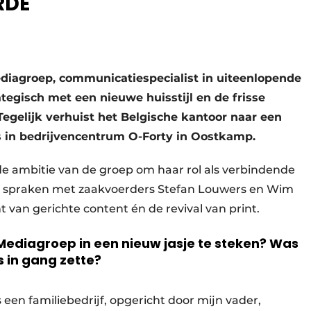
RDE
iagroep, communicatiespecialist in uiteenlopende
ategisch met een nieuwe huisstijl en de frisse
 Tegelijk verhuist het Belgische kantoor naar een
s in bedrijvencentrum O-Forty in Oostkamp.
e ambitie van de groep om haar rol als verbindende
e spraken met zaakvoerders Stefan Louwers en Wim
ht van gerichte content én de revival van print.
ediagroep in een nieuw jasje te steken? Was
s in gang zette?
een familiebedrijf, opgericht door mijn vader,