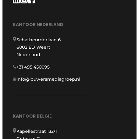
KANTOOR NEDERLAND
Schatbeurderlaan 6
6002 ED Weert
Nederland
+31 495 450095
info@louwersmediagroep.nl
KANTOOR BELGIË
Kapellestraat 132/1
Gebouw G