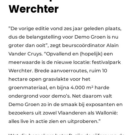
Werchter
”De vorige editie vond zes jaar geleden plaats,
dus de belangstelling voor Demo Groen is nu
groter dan ooit”, zegt beurscoördinator Alain
Vander Cruys. “Opvallend en (hopelijk) een
meerwaarde is de nieuwe locatie: festivalpark
Werchter. Brede aanvoerroutes, ruim 10
hectare open grasvlakte voor het
groenmateriaal, en bijna 4.000 m² harde
ondergrond voor demo’s. Net daarom valt
Demo Groen zo in de smaak bij exposanten en
bezoekers uit zowel Vlaanderen als Wallonië:
alles live in actie zien en uitproberen.”