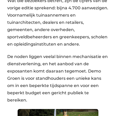
Wat die bezoekers betreft, zijn de cijfers van de
vorige editie sprekend: bijna 4.700 aanwezigen.
Voornamelijk tuinaannemers en
tuinarchitecten, dealers en retailers,
gemeenten, andere overheden,
sportveldbeheerders en greenkeepers, scholen
en opleidingsinstituten en andere.
De noden liggen veelal binnen mechanisatie en
dienstverlening, en het aanbod van de
exposanten komt daaraan tegemoet. Demo
Groen is voor standhouders een unieke kans
om in een beperkte tijdspanne en voor een
beperkt budget een gericht publiek te
bereiken.