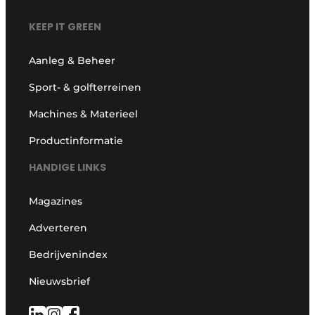
KEEP IT GREEN
Aanleg & Beheer
Sport- & golfterreinen
Machines & Materieel
Productinformatie
HANDIGE LINKS
Magazines
Adverteren
Bedrijvenindex
Nieuwsbrief