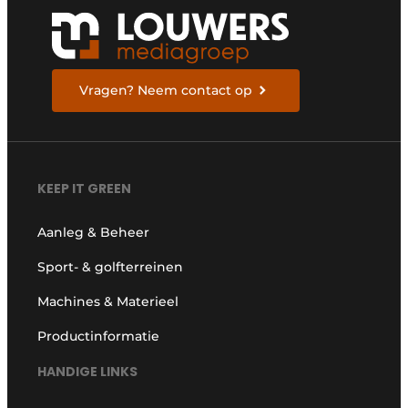
Vragen? Neem contact op
KEEP IT GREEN
Aanleg & Beheer
Sport- & golfterreinen
Machines & Materieel
Productinformatie
HANDIGE LINKS