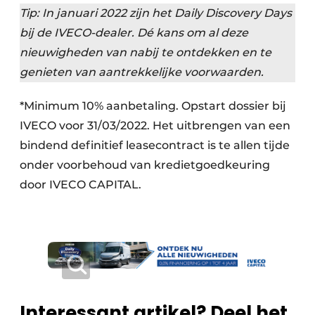
Tip: In januari 2022 zijn het Daily Discovery Days
bij de IVECO-dealer. Dé kans om al deze
nieuwigheden van nabij te ontdekken en te
genieten van aantrekkelijke voorwaarden.
*Minimum 10% aanbetaling. Opstart dossier bij
IVECO voor 31/03/2022. Het uitbrengen van een
bindend definitief leasecontract is te allen tijde
onder voorbehoud van kredietgoedkeuring
door IVECO CAPITAL.
Interessant artikel? Deel het