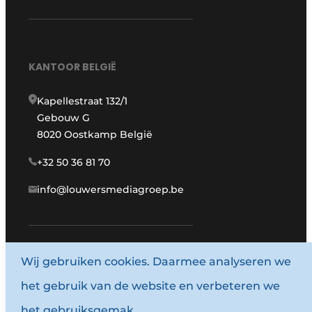
KANTOOR BELGIË
Kapellestraat 132/1
Gebouw G
8020 Oostkamp België
+32 50 36 81 70
info@louwersmediagroep.be
www.louwersmediagroep.com
Wij gebruiken cookies. Daarmee analyseren we
het gebruik van de website en verbeteren we
© 1987 - 2026 Louwersmediagroep.
het gebruiksgemak.
Algemene voorwaarden