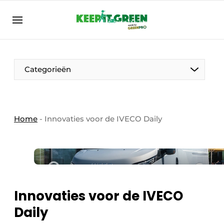
NL
keepitgreen.be
NL
ENG
FR
Categorieën
Home
-
Innovaties voor de IVECO Daily
Innovaties voor de IVECO
Daily