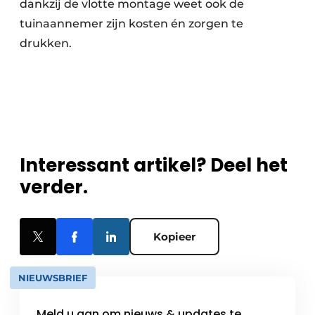
dankzij de vlotte montage weet ook de
tuinaannemer zijn kosten én zorgen te
drukken.
Interessant artikel? Deel het
verder.
Kopieer
NIEUWSBRIEF
Meld u aan om nieuws & updates te