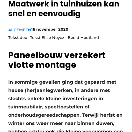
Maatwerk in tuinhuizen kan
snel en eenvoudig
16 november 2020
ALGEMEEN
Tekst deur Tekst Elise Noyez | Beeld Houtland
Paneelbouw verzekert
vlotte montage
In sommige gevallen ging dat gepaard met
heuse (her)aanlegwerken, in andere met
slechts enkele kleine investeringen in
tuinmeubilair, speeltoestellen of
onderhoudsgereedschappen. Terwijl herfst en
winter ons weer meer naar binnen duwen,
hebben echter ook die kleine voorwerpen een