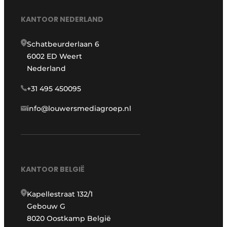
KANTOOR NEDERLAND
Schatbeurderlaan 6
6002 ED Weert
Nederland
+31 495 450095
info@louwersmediagroep.nl
KANTOOR BELGIË
Kapellestraat 132/1
Gebouw G
8020 Oostkamp België