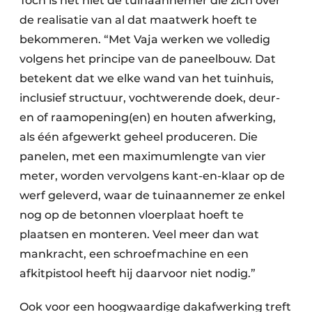
Toch is het niet de tuinaannemer die zich over
de realisatie van al dat maatwerk hoeft te
bekommeren. “Met Vaja werken we volledig
volgens het principe van de paneelbouw. Dat
betekent dat we elke wand van het tuinhuis,
inclusief structuur, vochtwerende doek, deur-
en of raamopening(en) en houten afwerking,
als één afgewerkt geheel produceren. Die
panelen, met een maximumlengte van vier
meter, worden vervolgens kant-en-klaar op de
werf geleverd, waar de tuinaannemer ze enkel
nog op de betonnen vloerplaat hoeft te
plaatsen en monteren. Veel meer dan wat
mankracht, een schroefmachine en een
afkitpistool heeft hij daarvoor niet nodig.”
Ook voor een hoogwaardige dakafwerking treft