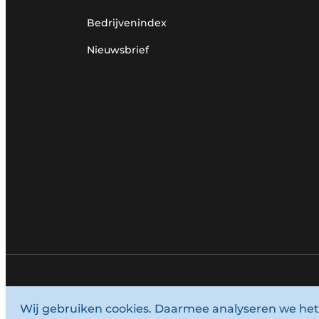
Bedrijvenindex
Nieuwsbrief
© 1987 - 2026 Louwersmediagroep.
Wij gebruiken cookies. Daarmee analyseren we het