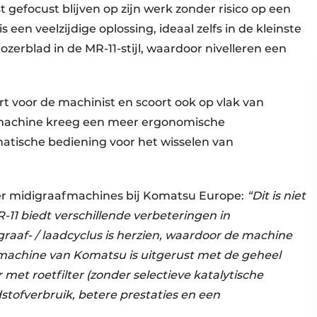
 gefocust blijven op zijn werk zonder risico op een
een veelzijdige oplossing, ideaal zelfs in de kleinste
erblad in de MR-11-stijl, waardoor nivelleren een
t voor de machinist en scoort ook op vlak van
De machine kreeg een meer ergonomische
atische bediening voor het wisselen van
r midigraafmachines bij Komatsu Europe:
“Dit is niet
1 biedt verschillende verbeteringen in
raaf- / laadcyclus is herzien, waardoor de machine
fmachine van Komatsu is uitgerust met de geheel
met roetfilter (zonder selectieve katalytische
dstofverbruik, betere prestaties en een