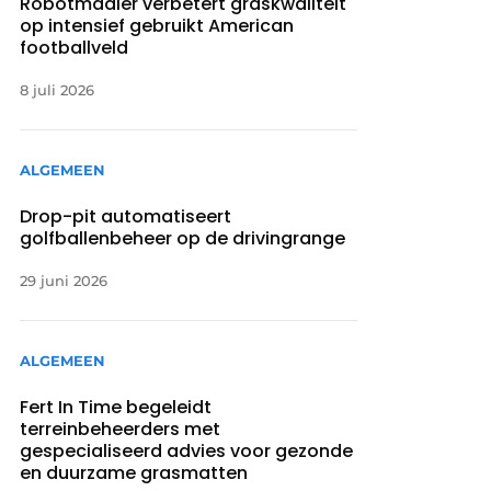
Robotmaaier verbetert graskwaliteit
op intensief gebruikt American
footballveld
8 juli 2026
ALGEMEEN
Drop-pit automatiseert
golfballenbeheer op de drivingrange
29 juni 2026
ALGEMEEN
Fert In Time begeleidt
terreinbeheerders met
gespecialiseerd advies voor gezonde
en duurzame grasmatten