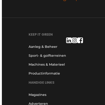
KEEP IT GREEN
Aanleg & Beheer
Sport- & golfterreinen
Machines & Materieel
Productinformatie
HANDIGE LINKS
Magazines
Adverteren