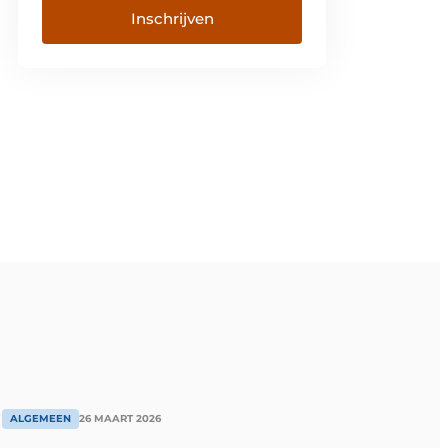
ALGEMEEN
26 MAART 2026