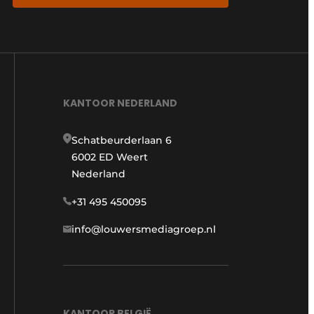
KANTOOR NEDERLAND
Schatbeurderlaan 6
6002 ED Weert
Nederland
+31 495 450095
info@louwersmediagroep.nl
KANTOOR BELGIË