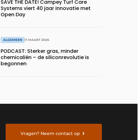
SAVE THE DATE! Campey Turf Care
Systems viert 40 jaar innovatie met
Open Day
ALGEMEEN
11 MAART 2026
PODCAST: Sterker gras, minder
chemicaliën – de siliconrevolutie is
begonnen
Vragen? Neem contact op