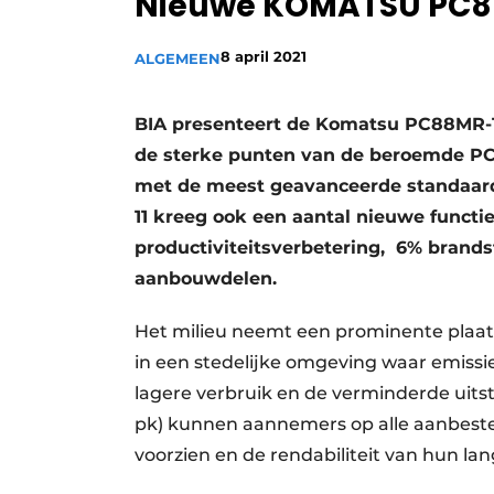
Nieuwe KOMATSU PC8
8 april 2021
ALGEMEEN
BIA presenteert de Komatsu PC88MR-
de sterke punten van de beroemde PC8
met de meest geavanceerde standaard
11 kreeg ook een aantal nieuwe functi
productiviteitsverbetering, 6% brand
aanbouwdelen.
Het milieu neemt een prominente plaats
in een stedelijke omgeving waar emissi
lagere verbruik en de verminderde uits
pk) kunnen aannemers op alle aanbeste
voorzien en de rendabiliteit van hun la