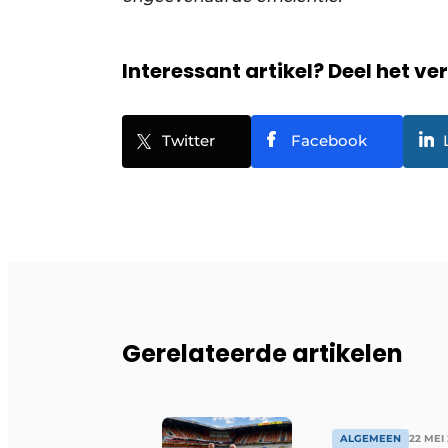
Interessant artikel? Deel het ve
Twitter
Facebook
Gerelateerde artikelen
ALGEMEEN
22 MEI