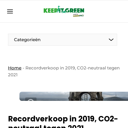
NL
keepitgreen.be
NL
ENG
FR
Categorieën
Home
-
Recordverkoop in 2019, CO2-neutraal tegen
2021
Recordverkoop in 2019, CO2-