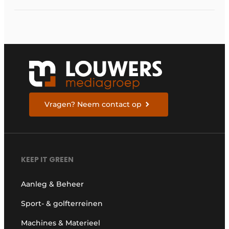
begonnen
Vragen? Neem contact op
KEEP IT GREEN
Aanleg & Beheer
Sport- & golfterreinen
Machines & Materieel