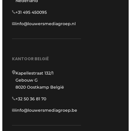
Nederland
+31 495 450095
info@louwersmediagroep.nl
KANTOOR BELGIË
Kapellestraat 132/1
Gebouw G
8020 Oostkamp België
+32 50 36 81 70
info@louwersmediagroep.be